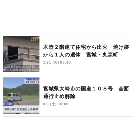
木造２階建て住宅から出火 焼け跡
から１人の遺体 宮城・丸森町
1/21 (火) 06:40
宮城県大崎市の国道１０８号 全面
通行止め解除
8/8 (土) 18:00