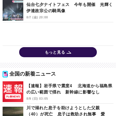
仙台七夕ナイトフェス 今年も開催 光輝く
伊達政宗公の騎馬像
8/7 (金) 20:00
もっと見る
全国の新着ニュース
【速報】岩手県で震度4 北海道から福島県
の広い範囲で揺れ 新幹線に影響なし
8/9 (日) 03:05
川で溺れた息子を助けようとした父親
（40）が死亡 息子は救助され無事 愛