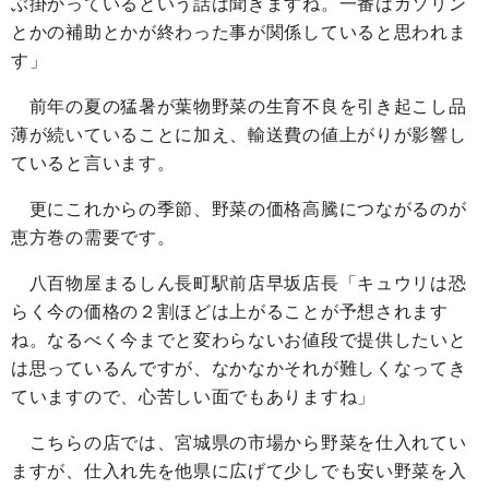
ぶ掛かっているという話は聞きますね。一番はガソリン
とかの補助とかが終わった事が関係していると思われま
す」
前年の夏の猛暑が葉物野菜の生育不良を引き起こし品
薄が続いていることに加え、輸送費の値上がりが影響し
ていると言います。
更にこれからの季節、野菜の価格高騰につながるのが
恵方巻の需要です。
八百物屋まるしん長町駅前店早坂店長「キュウリは恐
らく今の価格の２割ほどは上がることが予想されます
ね。なるべく今までと変わらないお値段で提供したいと
は思っているんですが、なかなかそれが難しくなってき
ていますので、心苦しい面でもありますね」
こちらの店では、宮城県の市場から野菜を仕入れてい
ますが、仕入れ先を他県に広げて少しでも安い野菜を入