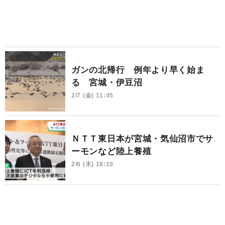
ガンの北帰行 例年より早く始ま
る 宮城・伊豆沼
2/7 (金) 11:45
ＮＴＴ東日本が宮城・気仙沼市でサ
ーモンなど陸上養殖
2/6 (木) 18:10