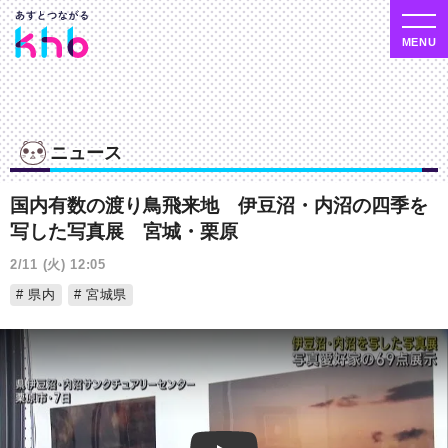
ニュース
国内有数の渡り鳥飛来地 伊豆沼・内沼の四季を
写した写真展 宮城・栗原
2/11 (火) 12:05
県内
宮城県