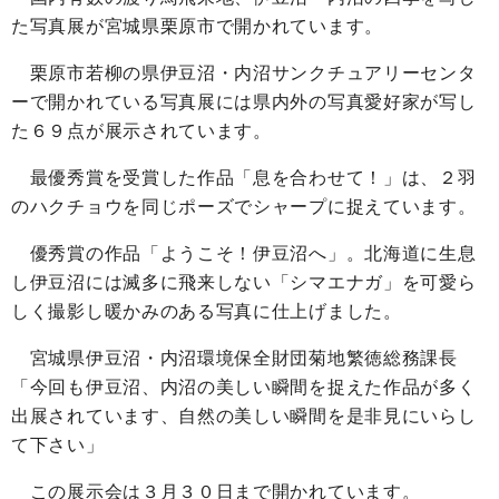
た写真展が宮城県栗原市で開かれています。
栗原市若柳の県伊豆沼・内沼サンクチュアリーセンタ
ーで開かれている写真展には県内外の写真愛好家が写し
た６９点が展示されています。
最優秀賞を受賞した作品「息を合わせて！」は、２羽
のハクチョウを同じポーズでシャープに捉えています。
優秀賞の作品「ようこそ！伊豆沼へ」。北海道に生息
し伊豆沼には滅多に飛来しない「シマエナガ」を可愛ら
しく撮影し暖かみのある写真に仕上げました。
宮城県伊豆沼・内沼環境保全財団菊地繁徳総務課長
「今回も伊豆沼、内沼の美しい瞬間を捉えた作品が多く
出展されています、自然の美しい瞬間を是非見にいらし
て下さい」
この展示会は３月３０日まで開かれています。