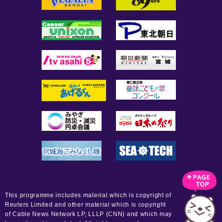
This programme includes material which is copyright of
Reuters Limited and other material which is copyright
of Cable News Network LP, LLLP (CNN) and which may