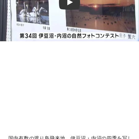
Play
国内有数の渡り鳥飛来地、伊豆沼・内沼の四季を写し