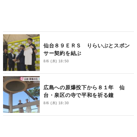
仙台８９ＥＲＳ りらいぶとスポン
サー契約を結ぶ
8/6 (木) 18:50
広島への原爆投下から８１年 仙
台・泉区の寺で平和を祈る鐘
8/6 (木) 18:30