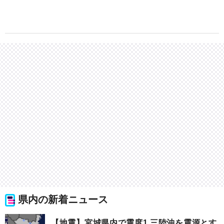
県内の新着ニュース
【地震】宮城県内で震度1 三陸沖を震源とす