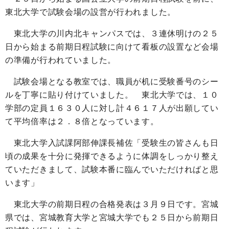
東北大学で試験会場の設営が行われました。
東北大学の川内北キャンパスでは、３連休明けの２５
日から始まる前期日程試験に向けて看板の設置など会場
の準備が行われていました。
試験会場となる教室では、職員が机に受験番号のシー
ルを丁寧に貼り付けていました。 東北大学では、１０
学部の定員１６３０人に対し計４６１７人が出願してい
て平均倍率は２．８倍となっています。
東北大学入試課阿部伸課長補佐「受験生の皆さんも日
頃の成果を十分に発揮できるように体調をしっかり整え
ていただきまして、試験本番に臨んでいただければと思
います」
東北大学の前期日程の合格発表は３月９日です。宮城
県では、宮城教育大学と宮城大学でも２５日から前期日