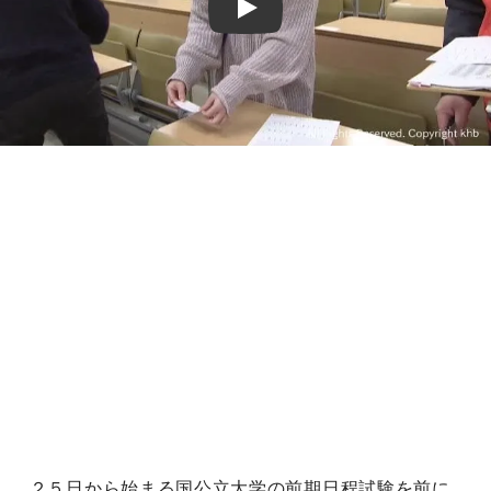
Play
２５日から始まる国公立大学の前期日程試験を前に、