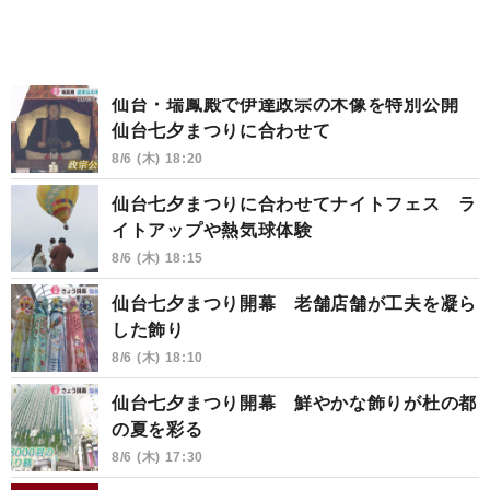
仙台・瑞鳳殿で伊達政宗の木像を特別公開
仙台七夕まつりに合わせて
8/6 (木) 18:20
仙台七夕まつりに合わせてナイトフェス ラ
イトアップや熱気球体験
8/6 (木) 18:15
仙台七夕まつり開幕 老舗店舗が工夫を凝ら
した飾り
8/6 (木) 18:10
仙台七夕まつり開幕 鮮やかな飾りが杜の都
の夏を彩る
8/6 (木) 17:30