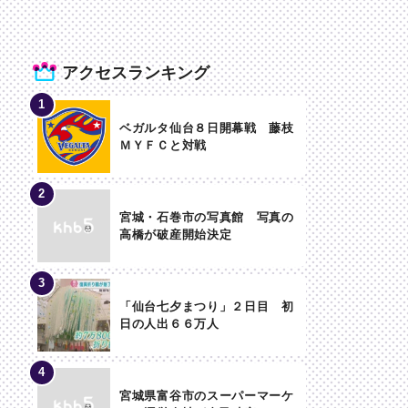
アクセスランキング
ベガルタ仙台８日開幕戦 藤枝
ＭＹＦＣと対戦
宮城・石巻市の写真館 写真の
高橋が破産開始決定
「仙台七夕まつり」２日目 初
日の人出６６万人
宮城県富谷市のスーパーマーケ