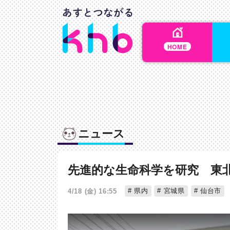
HOME
ニュース
先進的な生命科学を研究 東
県内
宮城県
仙台市
4/18 (金) 16:55