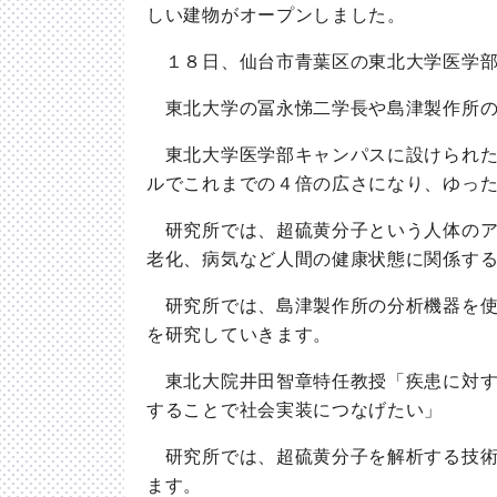
しい建物がオープンしました。
１８日、仙台市青葉区の東北大学医学部
東北大学の冨永悌二学長や島津製作所の
東北大学医学部キャンパスに設けられた
ルでこれまでの４倍の広さになり、ゆっ
研究所では、超硫黄分子という人体のア
老化、病気など人間の健康状態に関係す
研究所では、島津製作所の分析機器を使
を研究していきます。
東北大院井田智章特任教授「疾患に対す
することで社会実装につなげたい」
研究所では、超硫黄分子を解析する技術
ます。