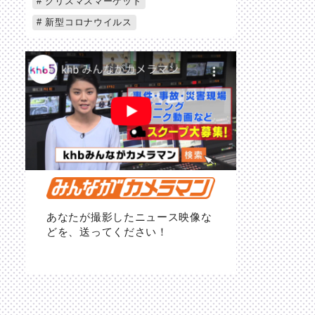
クリスマスマーケット
新型コロナウイルス
あなたが撮影したニュース映像な
どを、送ってください！