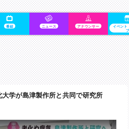
番組
ニュース
アナウンサー
イベント
北大学が島津製作所と共同で研究所