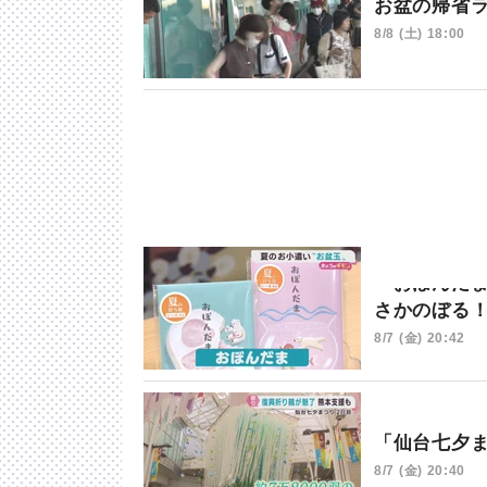
お盆の帰省
8/8 (土) 18:00
「おぼんだ
さかのぼる
8/7 (金) 20:42
「仙台七夕
8/7 (金) 20:40