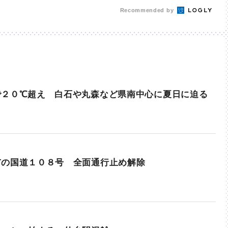
Recommended by
で２０℃超え 白石や丸森など県南中心に夏日に迫る
市の国道１０８号 全面通行止め解除