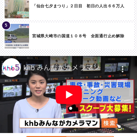
「仙台七夕まつり」２日目 初日の人出６６万人
宮城県大崎市の国道１０８号 全面通行止め解除