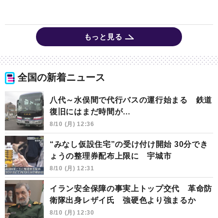
もっと見る
全国の新着ニュース
八代～水俣間で代行バスの運行始まる 鉄道
復旧にはまだ時間が…
8/10 (月) 12:36
“みなし仮設住宅”の受け付け開始 30分でき
ょうの整理券配布上限に 宇城市
8/10 (月) 12:31
イラン安全保障の事実上トップ交代 革命防
衛隊出身レザイ氏 強硬色より強まるか
8/10 (月) 12:30