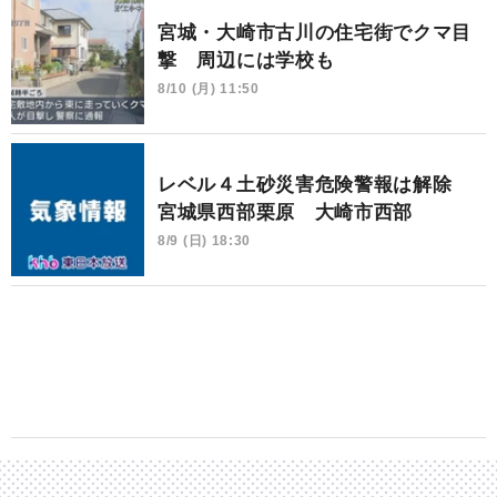
宮城・大崎市古川の住宅街でクマ目
撃 周辺には学校も
8/10 (月) 11:50
レベル４土砂災害危険警報は解除
宮城県西部栗原 大崎市西部
8/9 (日) 18:30