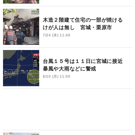
木造２階建て住宅の一部が焼ける
けが人は無し 宮城・栗原市
7/24 (木) 11:40
台風１５号は１１日に宮城に接近
暴風や大雨などに警戒
8/10 (月) 11:50