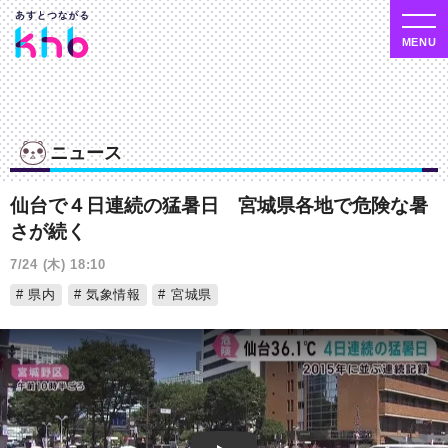
ニュース
仙台で４日連続の猛暑日 宮城県各地で危険な暑
さが続く
7/24 (木) 18:10
県内
気象情報
宮城県