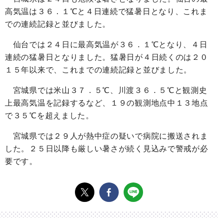
高気温は３６．１℃と４日連続で猛暑日となり、これま
での連続記録と並びました。
仙台では２４日に最高気温が３６．１℃となり、４日
連続の猛暑日となりました。猛暑日が４日続くのは２０
１５年以来で、これまでの連続記録と並びました。
宮城県では米山３７．５℃、川渡３６．５℃と観測史
上最高気温を記録するなど、１９の観測地点中１３地点
で３５℃を超えました。
宮城県では２９人が熱中症の疑いで病院に搬送されま
した。２５日以降も厳しい暑さが続く見込みで警戒が必
要です。