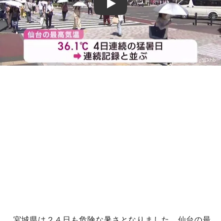
Play
宮城県は２４日も危険な暑さとなりました。仙台の最