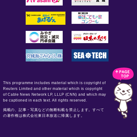
This programme includes material which is copyright of
Reuters Limited and other material which is copyright
of Cable News Network LP, LLLP (CNN) and which may
be captioned in each text. All rights reserved.
掲載の、記事・写真などの無断転載を禁止します。すべて
の著作権は株式会社東日本放送に帰属します。