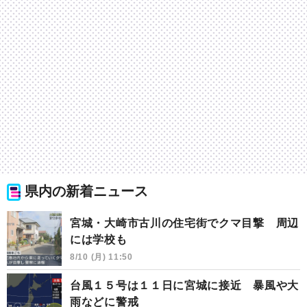
県内の新着ニュース
宮城・大崎市古川の住宅街でクマ目撃 周辺
には学校も
8/10 (月) 11:50
台風１５号は１１日に宮城に接近 暴風や大
雨などに警戒