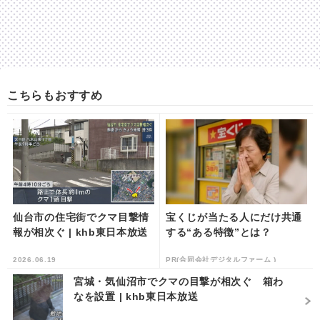
こちらもおすすめ
仙台市の住宅街でクマ目撃情
宝くじが当たる人にだけ共通
報が相次ぐ | khb東日本放送
する“ある特徴”とは？
2026.06.19
PR(合同会社デジタルファーム )
宮城・気仙沼市でクマの目撃が相次ぐ 箱わ
なを設置 | khb東日本放送