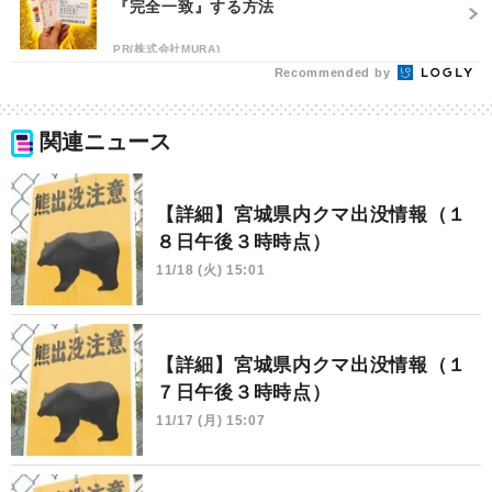
『完全一致』する方法
PR(株式会社MURA)
Recommended by
関連ニュース
【詳細】宮城県内クマ出没情報（１
８日午後３時時点）
11/18 (火) 15:01
【詳細】宮城県内クマ出没情報（１
７日午後３時時点）
11/17 (月) 15:07