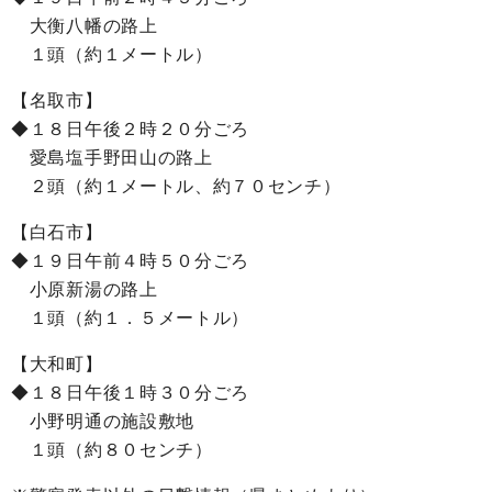
大衡八幡の路上
１頭（約１メートル）
【名取市】
◆１８日午後２時２０分ごろ
愛島塩手野田山の路上
２頭（約１メートル、約７０センチ）
【白石市】
◆１９日午前４時５０分ごろ
小原新湯の路上
１頭（約１．５メートル）
【大和町】
◆１８日午後１時３０分ごろ
小野明通の施設敷地
１頭（約８０センチ）