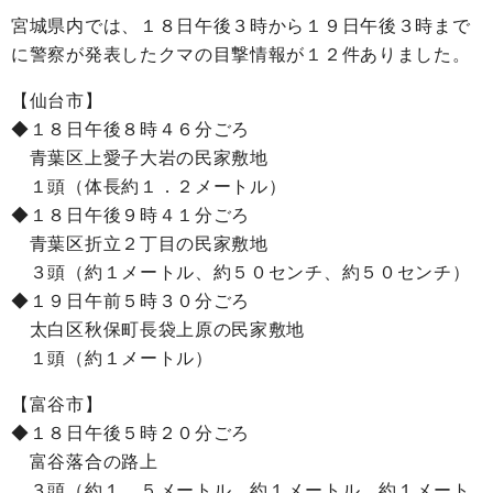
宮城県内では、１８日午後３時から１９日午後３時まで
に警察が発表したクマの目撃情報が１２件ありました。
【仙台市】
◆１８日午後８時４６分ごろ
青葉区上愛子大岩の民家敷地
１頭（体長約１．２メートル）
◆１８日午後９時４１分ごろ
青葉区折立２丁目の民家敷地
３頭（約１メートル、約５０センチ、約５０センチ）
◆１９日午前５時３０分ごろ
太白区秋保町長袋上原の民家敷地
１頭（約１メートル）
【富谷市】
◆１８日午後５時２０分ごろ
富谷落合の路上
３頭（約１．５メートル、約１メートル、約１メート