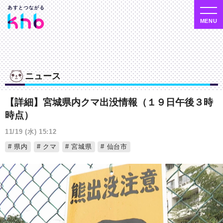
ニュース
【詳細】宮城県内クマ出没情報（１９日午後３時
時点）
11/19 (水) 15:12
県内
クマ
宮城県
仙台市