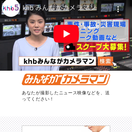
あなたが撮影したニュース映像などを、送
ってください！