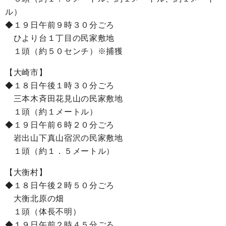
ル）
◆１９日午前９時３０分ごろ
ひより台１丁目の民家敷地
１頭（約５０センチ）※捕獲
【大崎市】
◆１８日午後１時３０分ごろ
三本木斉田花見山の民家敷地
１頭（約１メートル）
◆１９日午前６時２０分ごろ
岩出山下真山宿沢の民家敷地
１頭（約１．５メートル）
【大衡村】
◆１８日午後２時５０分ごろ
大衡北原の畑
１頭（体長不明）
◆１９日午前２時４５分ごろ