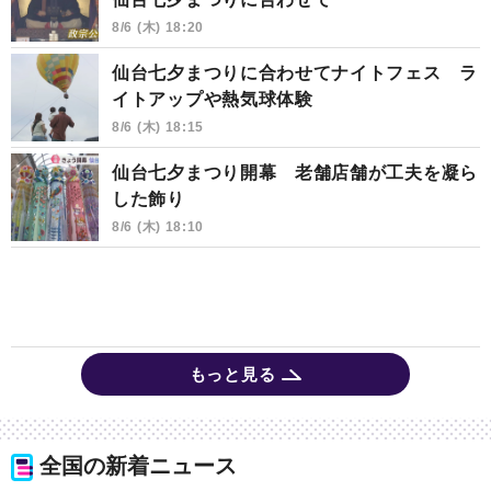
8/6 (木) 18:20
仙台七夕まつりに合わせてナイトフェス ラ
イトアップや熱気球体験
8/6 (木) 18:15
仙台七夕まつり開幕 老舗店舗が工夫を凝ら
した飾り
8/6 (木) 18:10
もっと見る
全国の新着ニュース