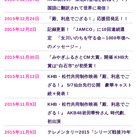
国語に翻訳されて世界に発信！
2015年12月24日
「殿、利息でござる！」応援団発足！！
2015年12月2日
記録更新！ 「JAMCO」に10回連続選
定 「女川いのちを守る会～1000年後へ
のメッセージ～」
2015年11月30日
「みやぎふるさとCM大賞」開催 KHB大
賞は“白石市”が初受賞！
2015年11月13日
KHB・松竹共同制作映画『殿、利息でご
ざる！』 5/7仙台先行公開 豪華キャスト
続々発表！
2015年11月9日
KHB・松竹共同制作映画『殿、利息でご
ざる！』 AKB48岩田華怜さん 時代劇、
初出演
2015年11月9日
テレメンタリー2015「シリーズ戦後70年