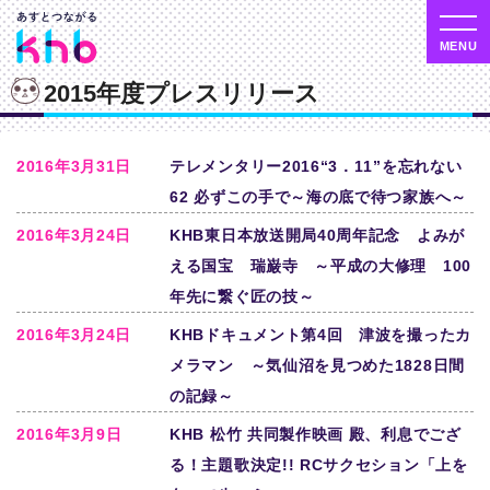
2015年度プレスリリース
2016年3月31日
テレメンタリー2016“3．11”を忘れない
62 必ずこの手で～海の底で待つ家族へ～
2016年3月24日
KHB東日本放送開局40周年記念 よみが
える国宝 瑞巌寺 ～平成の大修理 100
年先に繋ぐ匠の技～
2016年3月24日
KHBドキュメント第4回 津波を撮ったカ
メラマン ～気仙沼を見つめた1828日間
の記録～
2016年3月9日
KHB 松竹 共同製作映画 殿、利息でござ
る！主題歌決定!! RCサクセション「上を