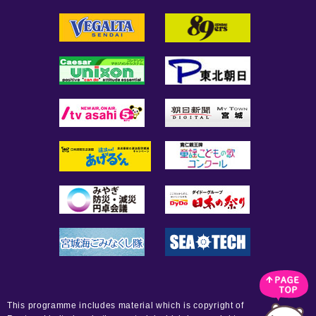
This programme includes material which is copyright of