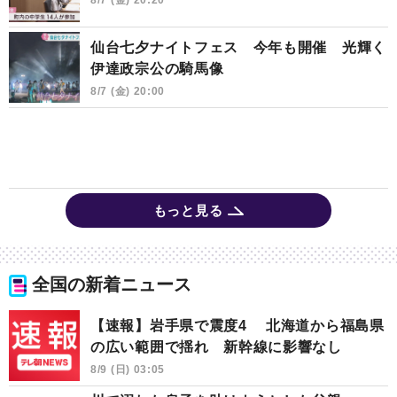
仙台七夕ナイトフェス 今年も開催 光輝く
伊達政宗公の騎馬像
8/7 (金) 20:00
もっと見る
全国の新着ニュース
【速報】岩手県で震度4 北海道から福島県
の広い範囲で揺れ 新幹線に影響なし
8/9 (日) 03:05