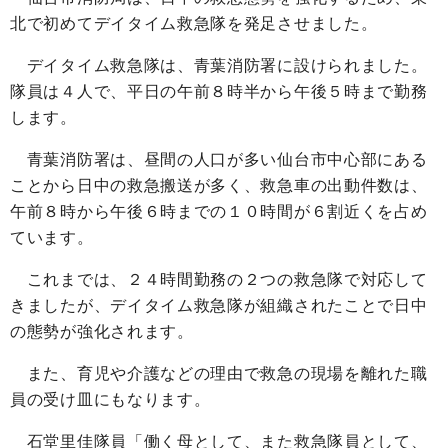
北で初めてデイタイム救急隊を発足させました。
デイタイム救急隊は、青葉消防署に設けられました。
隊員は４人で、平日の午前８時半から午後５時まで勤務
します。
青葉消防署は、昼間の人口が多い仙台市中心部にある
ことから日中の救急搬送が多く、救急車の出動件数は、
午前８時から午後６時までの１０時間が６割近くを占め
ています。
これまでは、２４時間勤務の２つの救急隊で対応して
きましたが、デイタイム救急隊が組織されたことで日中
の態勢が強化されます。
また、育児や介護などの理由で救急の現場を離れた職
員の受け皿にもなります。
石堂里佳隊員「働く母として、また救急隊員として、