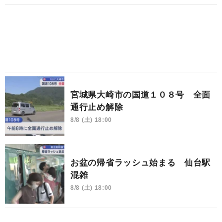
宮城県大崎市の国道１０８号 全面
通行止め解除
8/8 (土) 18:00
お盆の帰省ラッシュ始まる 仙台駅
混雑
8/8 (土) 18:00