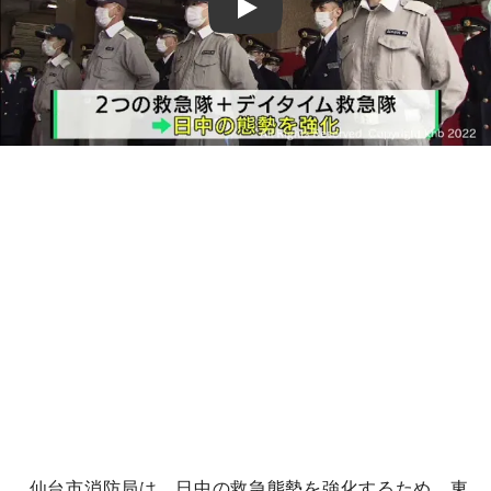
Play
仙台市消防局は、日中の救急態勢を強化するため、東