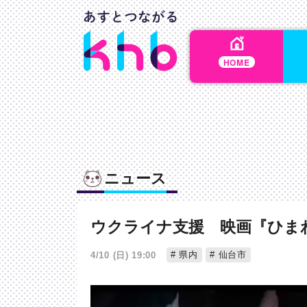
HOME
ニュース
ウクライナ支援 映画『ひま
県内
仙台市
4/10 (日) 19:00