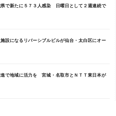
城県で新たに５７３人感染 日曜日として２週連続で
災施設になるリバーシブルビルが仙台・太白区にオー
推進で地域に活力を 宮城・名取市とＮＴＴ東日本が