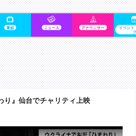
番組
ニュース
アナウンサー
イベント
わり』仙台でチャリティ上映