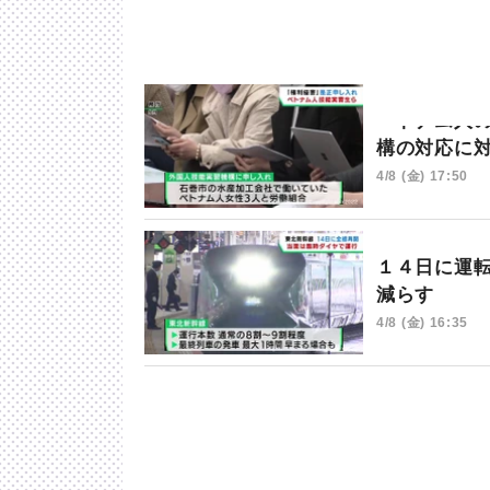
ベトナム人
構の対応に
4/8 (金) 17:50
１４日に運
減らす
4/8 (金) 16:35