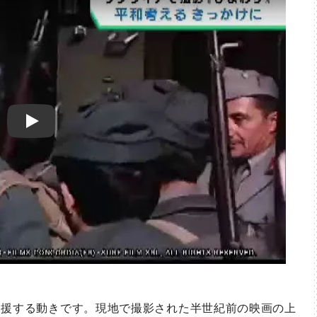
Play
援する動きです。現地で撮影された半世紀前の映画の上