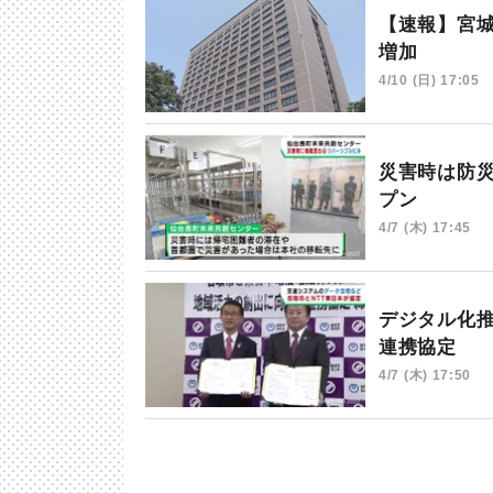
【速報】宮
増加
4/10 (日) 17:05
災害時は防
プン
4/7 (木) 17:45
デジタル化
連携協定
4/7 (木) 17:50