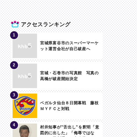
アクセスランキング
宮城県富谷市のスーパーマーケ
ット運営会社が自己破産へ
宮城・石巻市の写真館 写真の
高橋が破産開始決定
ベガルタ仙台８日開幕戦 藤枝
ＭＹＦＣと対戦
村井知事が”舌出し”を釈明「意
図的に出した」「侮辱ではな