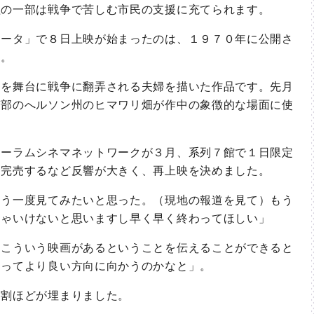
益の一部は戦争で苦しむ市民の支援に充てられます。
ータ」で８日上映が始まったのは、１９７０年に公開さ
す。
を舞台に戦争に翻弄される夫婦を描いた作品です。先月
南部のへルソン州のヒマワリ畑が作中の象徴的な場面に使
ーラムシネマネットワークが３月、系列７館で１日限定
に完売するなど反響が大きく、再上映を決めました。
う一度見てみたいと思った。（現地の報道を見て）もう
ちゃいけないと思いますし早く早く終わってほしい」
こういう映画があるということを伝えることができると
まってより良い方向に向かうのかなと」。
割ほどが埋まりました。