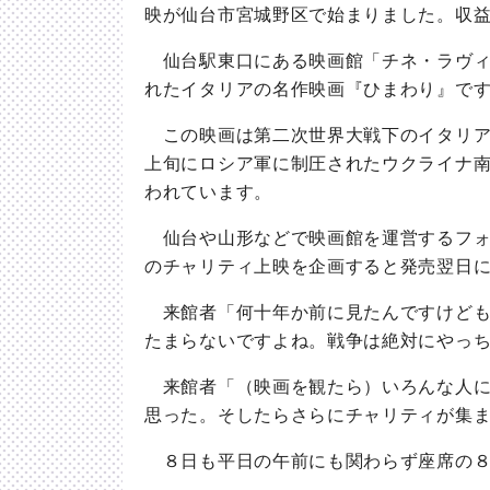
映が仙台市宮城野区で始まりました。収
仙台駅東口にある映画館「チネ・ラヴィ
れたイタリアの名作映画『ひまわり』で
この映画は第二次世界大戦下のイタリア
上旬にロシア軍に制圧されたウクライナ
われています。
仙台や山形などで映画館を運営するフォ
のチャリティ上映を企画すると発売翌日
来館者「何十年か前に見たんですけども
たまらないですよね。戦争は絶対にやっ
来館者「（映画を観たら）いろんな人に
思った。そしたらさらにチャリティが集
８日も平日の午前にも関わらず座席の８