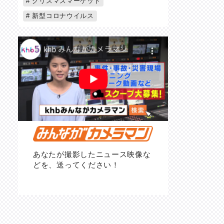
クリスマスマーケット
新型コロナウイルス
あなたが撮影したニュース映像な
どを、送ってください！