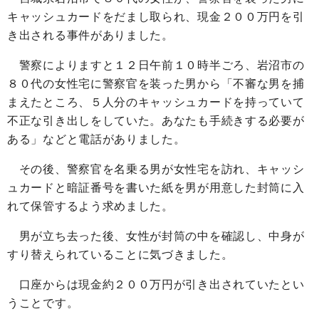
キャッシュカードをだまし取られ、現金２００万円を引
き出される事件がありました。
警察によりますと１２日午前１０時半ごろ、岩沼市の
８０代の女性宅に警察官を装った男から「不審な男を捕
まえたところ、５人分のキャッシュカードを持っていて
不正な引き出しをしていた。あなたも手続きする必要が
ある」などと電話がありました。
その後、警察官を名乗る男が女性宅を訪れ、キャッシ
ュカードと暗証番号を書いた紙を男が用意した封筒に入
れて保管するよう求めました。
男が立ち去った後、女性が封筒の中を確認し、中身が
すり替えられていることに気づきました。
口座からは現金約２００万円が引き出されていたとい
うことです。