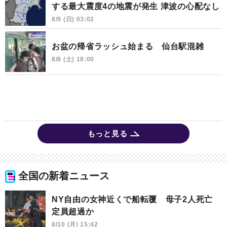
する最大震度4の地震が発生 津波の心配なし
8/9 (日) 03:02
お盆の帰省ラッシュ始まる 仙台駅混雑
8/8 (土) 18:00
もっと見る
全国の新着ニュース
NY自由の女神近くで船転覆 母子2人死亡
定員超過か
8/10 (月) 15:42