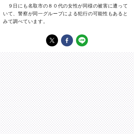
９日にも名取市の８０代の女性が同様の被害に遭って
いて、警察が同一グループによる犯行の可能性もあると
みて調べています。