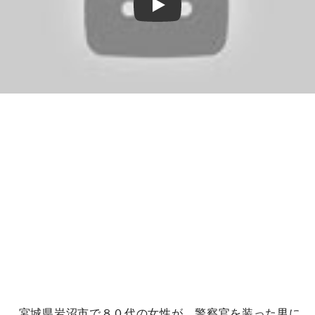
Play
宮城県岩沼市で８０代の女性が、警察官を装った男に