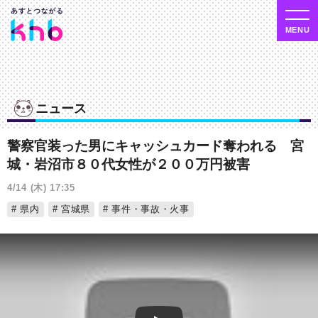
ニュース
警察官装った男にキャッシュカード奪われる 宮
城・岩沼市８０代女性が２００万円被害
4/14 (木) 17:35
県内
宮城県
事件・事故・火事