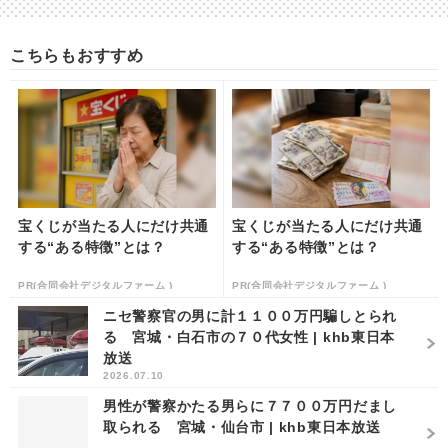
こちらもおすすめ
宝くじが当たる人にだけ共通
宝くじが当たる人にだけ共通
する“ある特徴”とは？
する“ある特徴”とは？
PR(合同会社デジタルファーム )
PR(合同会社デジタルファーム )
ニセ警察官の男に計１１００万円騙しとられ
る 宮城・白石市の７０代女性 | khb東日本
放送
2026.07.10
男性が警察かたる男らに７７００万円だまし
取られる 宮城・仙台市 | khb東日本放送