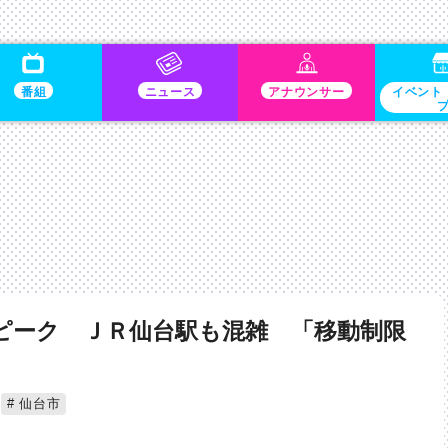
番組
ニュース
アナウンサー
イベント
ピーク ＪＲ仙台駅も混雑 「移動制限
仙台市