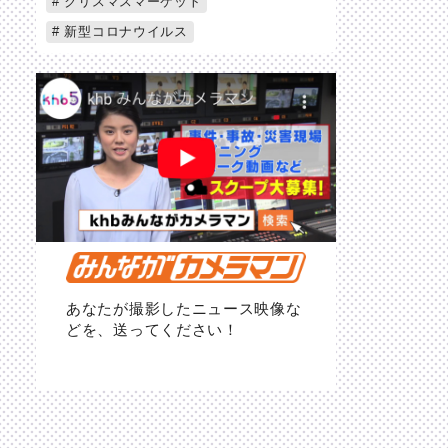
クリスマスマーケット
新型コロナウイルス
あなたが撮影したニュース映像な
どを、送ってください！