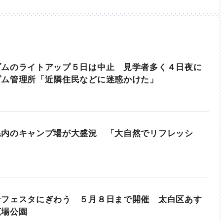
ダムのライトアップ５日は中止 見学者多く４日夜に
ダム管理所「近隣住民などに迷惑かけた」
県内のキャンプ場が大盛況 「大自然でリフレッシ
ンフェスタにぎわう ５月８日まで開催 太白区あす
広場公園