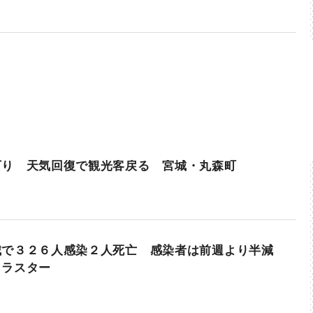
下り 天気回復で観光客戻る 宮城・丸森町
城で３２６人感染２人死亡 感染者は前週より半減
クラスター