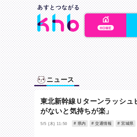
HOME
ニュース
東北新幹線Ｕターンラッシュ
がないと気持ちが楽」
県内
交通情報
宮城県
5/5 (木) 11:50