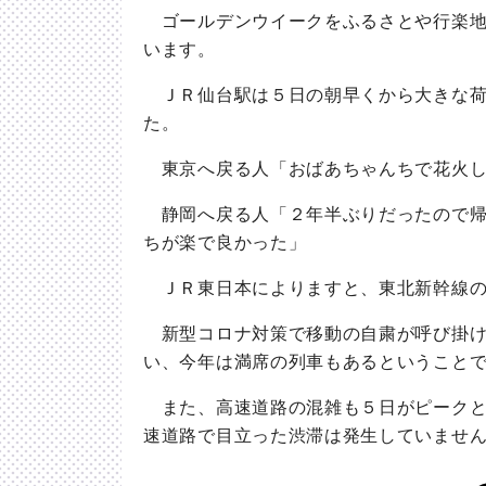
ゴールデンウイークをふるさとや行楽地
います。
ＪＲ仙台駅は５日の朝早くから大きな荷
た。
東京へ戻る人「おばあちゃんちで花火し
静岡へ戻る人「２年半ぶりだったので帰
ちが楽で良かった」
ＪＲ東日本によりますと、東北新幹線の
新型コロナ対策で移動の自粛が呼び掛け
い、今年は満席の列車もあるということ
また、高速道路の混雑も５日がピークと
速道路で目立った渋滞は発生していませ