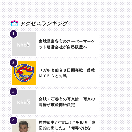
アクセスランキング
宮城県富谷市のスーパーマーケ
ット運営会社が自己破産へ
ベガルタ仙台８日開幕戦 藤枝
ＭＹＦＣと対戦
宮城・石巻市の写真館 写真の
高橋が破産開始決定
村井知事が”舌出し”を釈明「意
図的に出した」「侮辱ではな