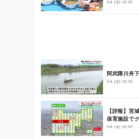
5/4 (水) 19:00
阿武隈川舟
5/4 (水) 18:30
【詳報】宮
保育施設で
5/4 (水) 19:05