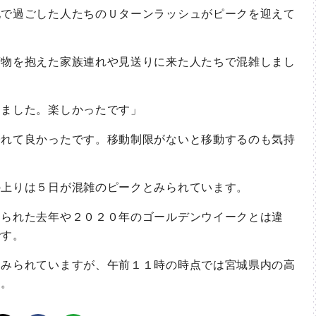
で過ごした人たちのＵターンラッシュがピークを迎えて
物を抱えた家族連れや見送りに来た人たちで混雑しまし
ました。楽しかったです」
れて良かったです。移動制限がないと移動するのも気持
上りは５日が混雑のピークとみられています。
られた去年や２０２０年のゴールデンウイークとは違
です。
みられていますが、午前１１時の時点では宮城県内の高
ん。