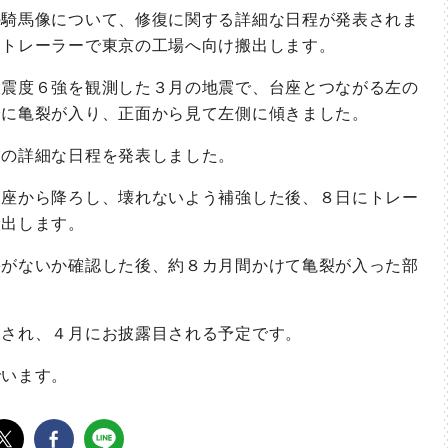
騎馬像について、修復に関する詳細な日程が発表されま
にトレーラーで東京の工場へ向け搬出します。
震度６強を観測した３月の地震で、台座とつながる左の
分に亀裂が入り、正面から見て左側に傾きました。
の詳細な日程を発表しました。
座から降ろし、壊れないよう補強した後、８日にトレー
搬出します。
がないか確認した後、約８カ月間かけて亀裂が入った部
。
され、４月にお披露目される予定です。
います。