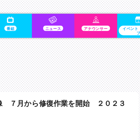
番組
ニュース
アナウンサー
イベント
像 ７月から修復作業を開始 ２０２３