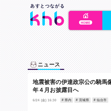
HOME
ニュース
地震被害の伊達政宗公の騎馬
年４月お披露目へ
県内
宮城県
仙台市
6/24 (金) 16:30