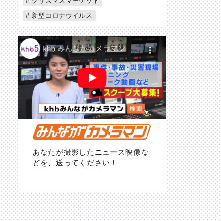
クリスマスマーケット
新型コロナウイルス
あなたが撮影したニュース映像な
どを、送ってください！