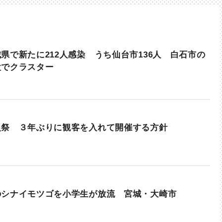
県で新たに212人感染 うち仙台市136人 白石市の
設でクラスター
火祭 ３年ぶりに観客を入れて開催する方針
のシナイモツゴを小学生が放流 宮城・大崎市