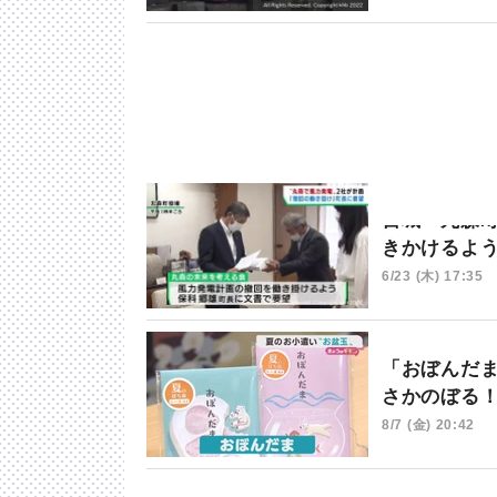
宮城・丸森
きかけるよ
6/23 (木) 17:35
「おぼんだ
さかのぼる
8/7 (金) 20:42