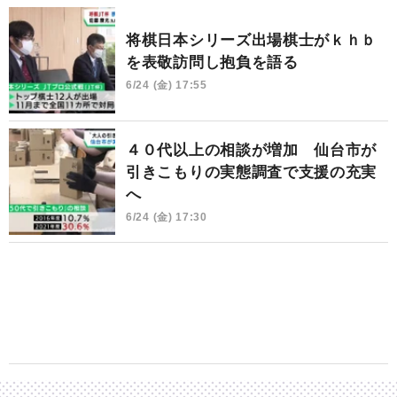
将棋日本シリーズ出場棋士がｋｈｂ
を表敬訪問し抱負を語る
6/24 (金) 17:55
４０代以上の相談が増加 仙台市が
引きこもりの実態調査で支援の充実
へ
6/24 (金) 17:30