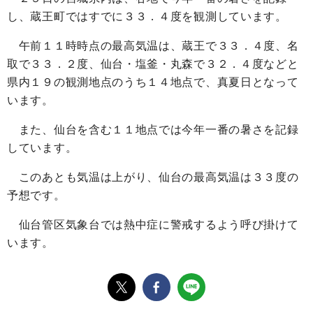
し、蔵王町ではすでに３３．４度を観測しています。
午前１１時時点の最高気温は、蔵王で３３．４度、名
取で３３．２度、仙台・塩釜・丸森で３２．４度などと
県内１９の観測地点のうち１４地点で、真夏日となって
います。
また、仙台を含む１１地点では今年一番の暑さを記録
しています。
このあとも気温は上がり、仙台の最高気温は３３度の
予想です。
仙台管区気象台では熱中症に警戒するよう呼び掛けて
います。