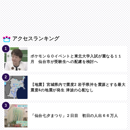
アクセスランキング
ポケモンＧＯイベントと東北大学入試が重なる１１
月 仙台市が受験生への配慮を検討へ
【地震】宮城県内で震度2 岩手県沖を震源とする最大
震度4の地震が発生 津波の心配なし
「仙台七夕まつり」２日目 初日の人出６６万人