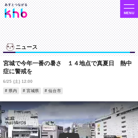
ニュース
宮城で今年一番の暑さ １４地点で真夏日 熱中
症に警戒を
6/25 (土) 12:00
県内
宮城県
仙台市