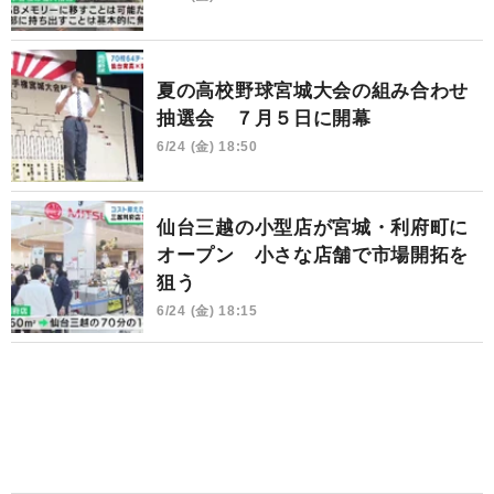
夏の高校野球宮城大会の組み合わせ
抽選会 ７月５日に開幕
6/24 (金) 18:50
仙台三越の小型店が宮城・利府町に
オープン 小さな店舗で市場開拓を
狙う
6/24 (金) 18:15