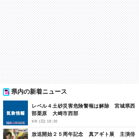
県内の新着ニュース
レベル４土砂災害危険警報は解除 宮城県西
部栗原 大崎市西部
8/9 (日) 18:30
放送開始２５周年記念 真アギト展 主演俳