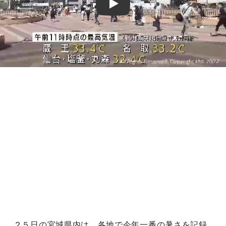
Play
２５日の宮城県内は、各地で今年一番の暑さを記録