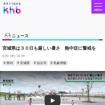
ニュース
宮城県は３０日も厳しい暑さ 熱中症に警戒を
6/30 (木) 16:30
県内
宮城県
仙台市
気象情報
Play