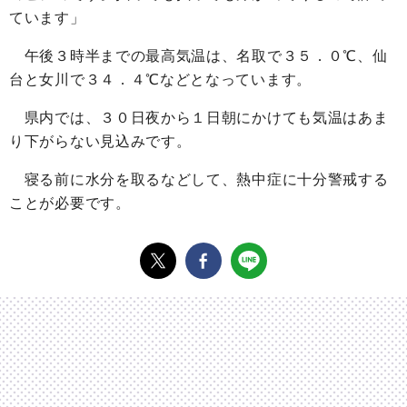
ています」
午後３時半までの最高気温は、名取で３５．０℃、仙
台と女川で３４．４℃などとなっています。
県内では、３０日夜から１日朝にかけても気温はあま
り下がらない見込みです。
寝る前に水分を取るなどして、熱中症に十分警戒する
ことが必要です。