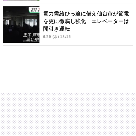
電力需給ひっ迫に備え仙台市が節電
を更に徹底し強化 エレベーターは
間引き運転
6/29 (水) 18:15