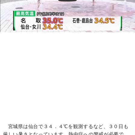
宮城県は仙台で３４．４℃を観測するなど、３０日も
厳しい暑さとなっています。熱中症への警戒が必要で