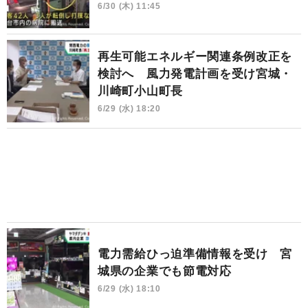
6/30 (木) 11:45
再生可能エネルギー関連条例改正を
検討へ 風力発電計画を受け宮城・
川崎町小山町長
6/29 (水) 18:20
電力需給ひっ迫準備情報を受け 宮
城県の企業でも節電対応
6/29 (水) 18:10