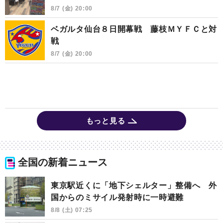
8/7 (金) 20:00
ベガルタ仙台８日開幕戦 藤枝ＭＹＦＣと対
戦
8/7 (金) 20:00
もっと見る
全国の新着ニュース
東京駅近くに「地下シェルター」整備へ 外
国からのミサイル発射時に一時避難
8/8 (土) 07:25