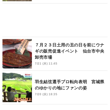
７月２３日土用の丑の日を前にウナ
ギの販売促進イベント 仙台市中央
卸売市場
7/21 (木) 11:45
羽生結弦選手プロ転向表明 宮城県
のゆかりの地にファンの姿
7/20 (水) 18:35