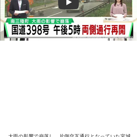
Play
大雨の影響で崩落し、片側交互通行となっていた宮城