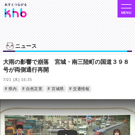
ニュース
大雨の影響で崩落 宮城・南三陸町の国道３９８
号が両側通行再開
7/21 (木) 16:35
県内
自然災害
宮城県
交通情報