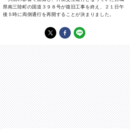
県南三陸町の国道３９８号が復旧工事を終え、２１日午
後５時に両側通行を再開することが決まりました。