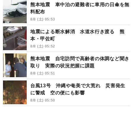
熊本地震 車中泊の避難者に車用の日傘を無
料配布
8/8 (土) 05:53
地震による断水解消 水道水行き渡る 熊
本・甲佐町
8/8 (土) 05:52
熊本地震 自宅訪問で高齢者の体調など聞き
取り 実際の状況把握に課題
8/8 (土) 05:51
台風13号 沖縄や奄美で大荒れ 災害発生
に警戒 空の便にも影響
8/8 (土) 05:50