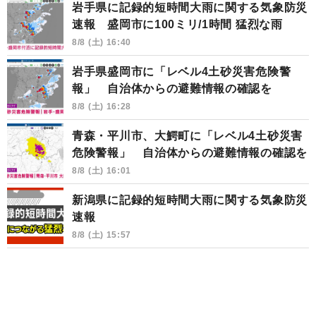
岩手県に記録的短時間大雨に関する気象防災
速報 盛岡市に100ミリ/1時間 猛烈な雨
8/8 (土) 16:40
岩手県盛岡市に「レベル4土砂災害危険警
報」 自治体からの避難情報の確認を
8/8 (土) 16:28
青森・平川市、大鰐町に「レベル4土砂災害
危険警報」 自治体からの避難情報の確認を
8/8 (土) 16:01
新潟県に記録的短時間大雨に関する気象防災
速報
8/8 (土) 15:57