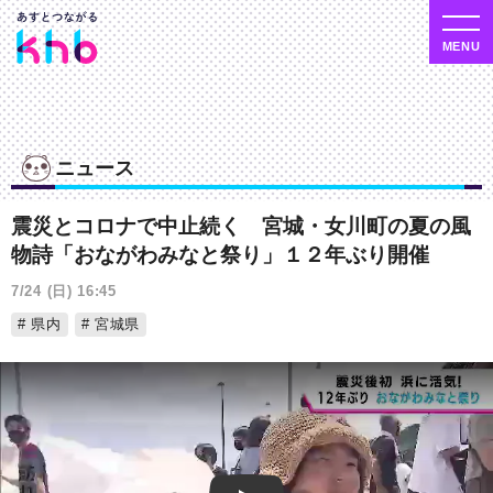
ニュース
震災とコロナで中止続く 宮城・女川町の夏の風
物詩「おながわみなと祭り」１２年ぶり開催
7/24 (日) 16:45
県内
宮城県