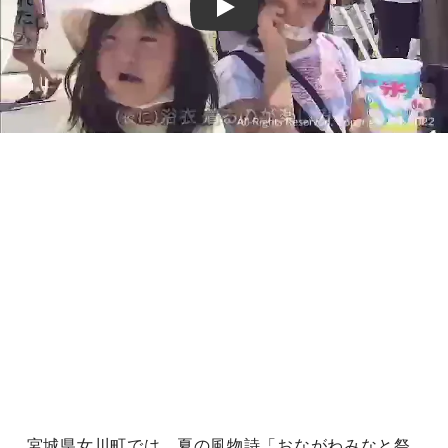
Play
宮城県女川町では、夏の風物詩「おながわみなと祭