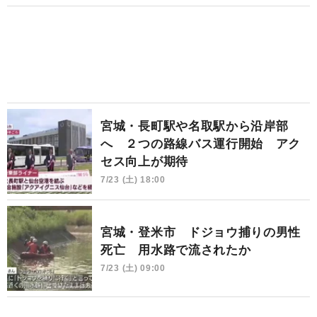
宮城・長町駅や名取駅から沿岸部
へ ２つの路線バス運行開始 アク
セス向上が期待
7/23 (土) 18:00
宮城・登米市 ドジョウ捕りの男性
死亡 用水路で流されたか
7/23 (土) 09:00