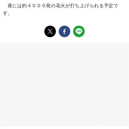
夜には約４０００発の花火が打ち上げられる予定で
す。