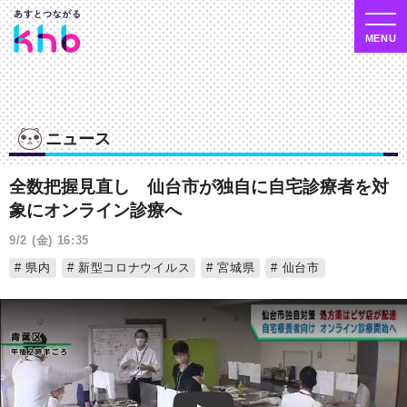
ニュース
全数把握見直し 仙台市が独自に自宅診療者を対
象にオンライン診療へ
9/2 (金) 16:35
県内
新型コロナウイルス
宮城県
仙台市