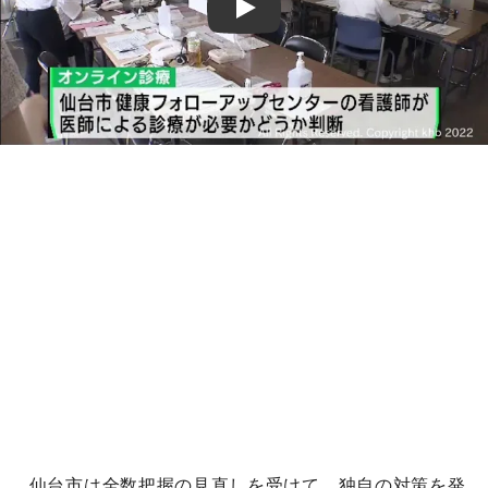
Play
仙台市は全数把握の見直しを受けて、独自の対策を発