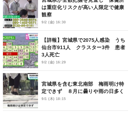
宮城県が全数把握を見直し 保健所
は重症化リスクが高い人限定で健康
観察
9/2 (金) 16:30
【詳報】宮城県で2075人感染 うち
仙台市911人 クラスター3件 患者
3人死亡
9/2 (金) 16:29
宮城県を含む東北南部 梅雨明け特
定できず ８月に曇りや雨の日多く
9/1 (木) 18:15