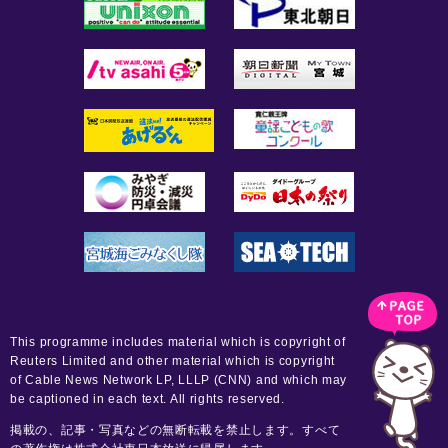
This programme includes material which is copyright of
Reuters Limited and other material which is copyright
of Cable News Network LP, LLLP (CNN) and which may
be captioned in each text. All rights reserved.
掲載の、記事・写真などの無断転載を禁止します。すべて