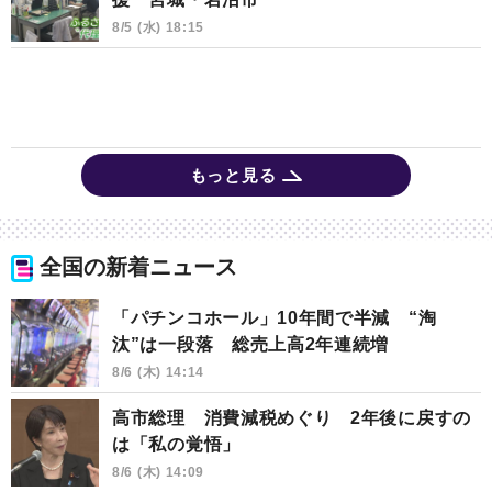
8/5 (水) 18:15
もっと見る
全国の新着ニュース
「パチンコホール」10年間で半減 “淘
汰”は一段落 総売上高2年連続増
8/6 (木) 14:14
高市総理 消費減税めぐり 2年後に戻すの
は「私の覚悟」
8/6 (木) 14:09