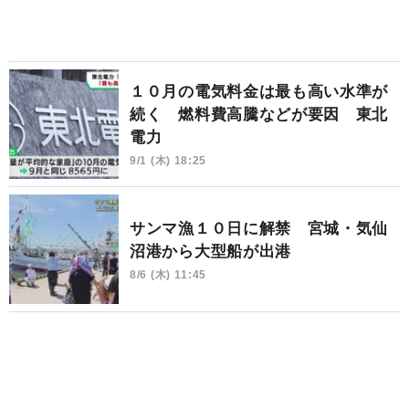
１０月の電気料金は最も高い水準が
続く 燃料費高騰などが要因 東北
電力
9/1 (木) 18:25
サンマ漁１０日に解禁 宮城・気仙
沼港から大型船が出港
8/6 (木) 11:45