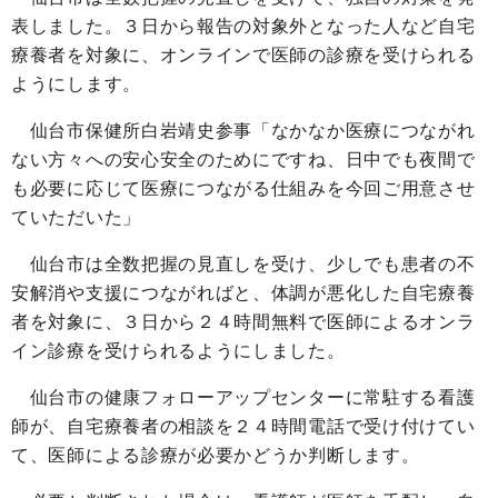
表しました。３日から報告の対象外となった人など自宅
療養者を対象に、オンラインで医師の診療を受けられる
ようにします。
仙台市保健所白岩靖史参事「なかなか医療につながれ
ない方々への安心安全のためにですね、日中でも夜間で
も必要に応じて医療につながる仕組みを今回ご用意させ
ていただいた」
仙台市は全数把握の見直しを受け、少しでも患者の不
安解消や支援につながればと、体調が悪化した自宅療養
者を対象に、３日から２４時間無料で医師によるオンラ
イン診療を受けられるようにしました。
仙台市の健康フォローアップセンターに常駐する看護
師が、自宅療養者の相談を２４時間電話で受け付けてい
て、医師による診療が必要かどうか判断します。