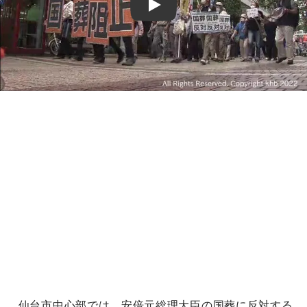
Play
仙台市中心部では、安倍元総理大臣の国葬に反対する