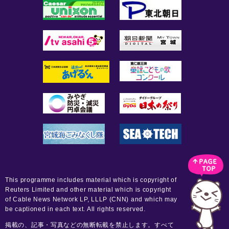
This programme includes material which is copyright of
Reuters Limited and other material which is copyright
of Cable News Network LP, LLLP (CNN) and which may
be captioned in each text. All rights reserved.
掲載の、記事・写真などの無断転載を禁止します。すべて