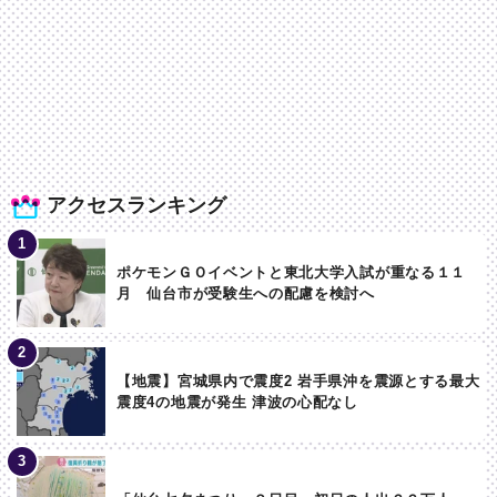
アクセスランキング
ポケモンＧＯイベントと東北大学入試が重なる１１
月 仙台市が受験生への配慮を検討へ
【地震】宮城県内で震度2 岩手県沖を震源とする最大
震度4の地震が発生 津波の心配なし