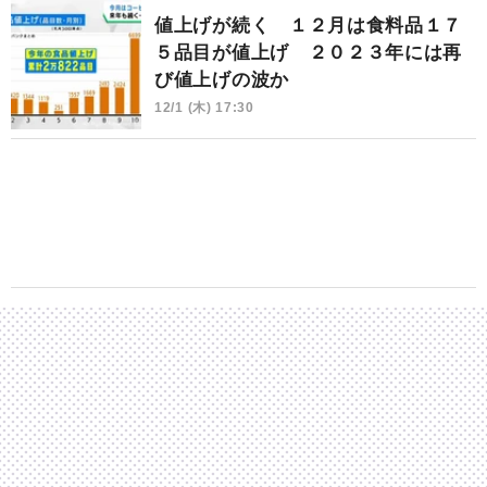
値上げが続く １２月は食料品１７
５品目が値上げ ２０２３年には再
び値上げの波か
12/1 (木) 17:30