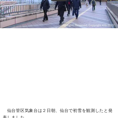
仙台管区気象台は２日朝、仙台で初雪を観測したと発
表しました。