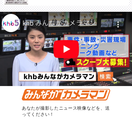
あなたが撮影したニュース映像などを、送
ってください！