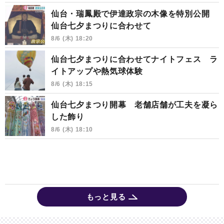
仙台・瑞鳳殿で伊達政宗の木像を特別公開
仙台七夕まつりに合わせて
8/6 (木) 18:20
仙台七夕まつりに合わせてナイトフェス ラ
イトアップや熱気球体験
8/6 (木) 18:15
仙台七夕まつり開幕 老舗店舗が工夫を凝ら
した飾り
8/6 (木) 18:10
もっと見る