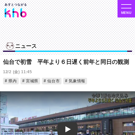
ニュース
仙台で初雪 平年より６日遅く前年と同日の観測
12/2 (金) 11:45
県内
宮城県
仙台市
気象情報
Play