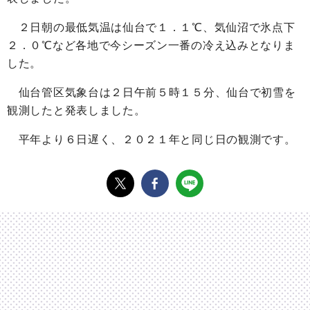
２日朝の最低気温は仙台で１．１℃、気仙沼で氷点下
２．０℃など各地で今シーズン一番の冷え込みとなりま
した。
仙台管区気象台は２日午前５時１５分、仙台で初雪を
観測したと発表しました。
平年より６日遅く、２０２１年と同じ日の観測です。