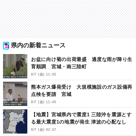
県内の新着ニュース
お盆に向け菊の出荷最盛 適度な雨が降り生
育順調 宮城・南三陸町
8/7 (金) 11:45
熊本ガス爆発受け 大規模施設のガス設備再
点検を要請 宮城
8/7 (金) 11:45
【地震】宮城県内で震度1 三陸沖を震源とす
る最大震度1の地震が発生 津波の心配なし
8/7 (金) 02:47