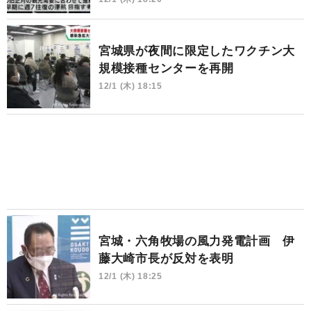
宮城県が夜間に限定したワクチン大
規模接種センターを再開
12/1 (木) 18:15
宮城・六角牧場の風力発電計画 伊
藤大崎市長が反対を表明
12/1 (木) 18:25