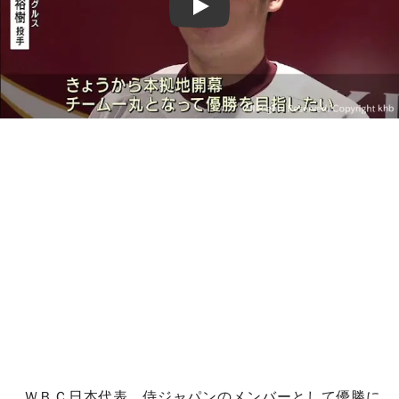
Play
ＷＢＣ日本代表、侍ジャパンのメンバーとして優勝に