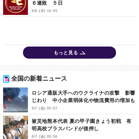
６連敗 ５日
8/6 (木) 16:55
もっと見る
全国の新着ニュース
ロシア通販大手へのウクライナの攻撃 影響
じわり 中小企業弱体化や物流費用の増加も
8/7 (金) 05:57
被災地熊本代表 夏の甲子園きょう初戦 有
明高校ブラスバンドが後押し
8/7 (金) 05:56