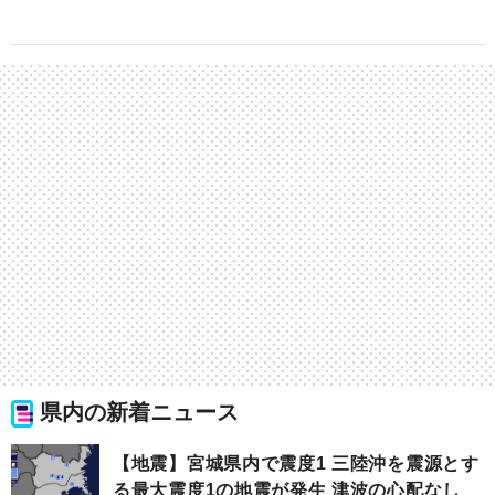
県内の新着ニュース
【地震】宮城県内で震度1 三陸沖を震源とす
る最大震度1の地震が発生 津波の心配なし