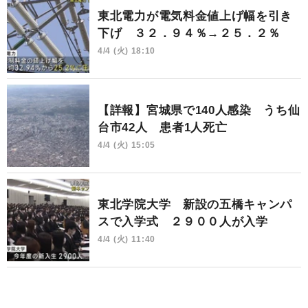
東北電力が電気料金値上げ幅を引き
下げ ３２．９４％→２５．２％
4/4 (火) 18:10
【詳報】宮城県で140人感染 うち仙
台市42人 患者1人死亡
4/4 (火) 15:05
東北学院大学 新設の五橋キャンパ
スで入学式 ２９００人が入学
4/4 (火) 11:40