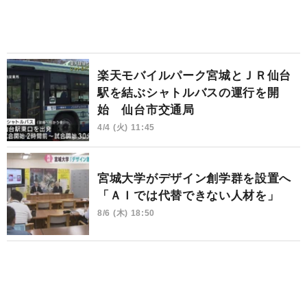
楽天モバイルパーク宮城とＪＲ仙台
駅を結ぶシャトルバスの運行を開
始 仙台市交通局
4/4 (火) 11:45
宮城大学がデザイン創学群を設置へ
「ＡＩでは代替できない人材を」
8/6 (木) 18:50