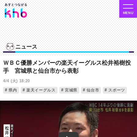
ニュース
ＷＢＣ優勝メンバーの楽天イーグルス松井裕樹投
手 宮城県と仙台市から表彰
4/4 (火) 18:20
県内
楽天イーグルス
宮城県
仙台市
スポーツ