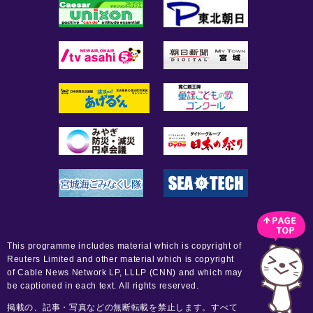
This programme includes material which is copyright of
Reuters Limited and other material which is copyright
of Cable News Network LP, LLLP (CNN) and which may
be captioned in each text. All rights reserved.
掲載の、記事・写真などの無断転載を禁止します。すべて