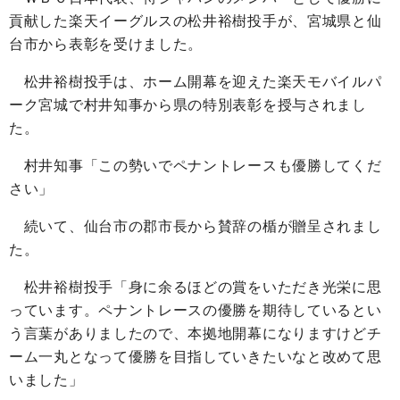
貢献した楽天イーグルスの松井裕樹投手が、宮城県と仙
台市から表彰を受けました。
松井裕樹投手は、ホーム開幕を迎えた楽天モバイルパ
ーク宮城で村井知事から県の特別表彰を授与されまし
た。
村井知事「この勢いでペナントレースも優勝してくだ
さい」
続いて、仙台市の郡市長から賛辞の楯が贈呈されまし
た。
松井裕樹投手「身に余るほどの賞をいただき光栄に思
っています。ペナントレースの優勝を期待しているとい
う言葉がありましたので、本拠地開幕になりますけどチ
ーム一丸となって優勝を目指していきたいなと改めて思
いました」