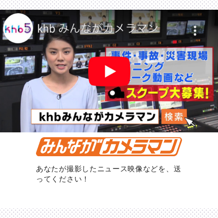
あなたが撮影したニュース映像などを、送
ってください！