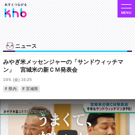
ニュース
みやぎ米メッセンジャーの「サンドウィッチマ
ン」 宮城米の新ＣＭ発表会
10/6 (金) 16:25
県内
宮城県