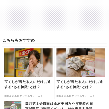
こちらもおすすめ
宝くじが当たる人にだけ共通
宝くじが当たる人にだけ共通
する“ある特徴”とは？
する“ある特徴”とは？
PR(合同会社デジタルファーム )
PR(合同会社デジタルファーム )
毎月第１金曜日は食材王国みやぎ農産の日
宮城県庁で制定イベント | khb東日本放送