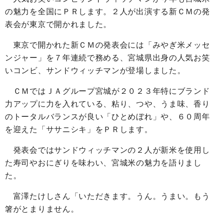
の魅力を全国にＰＲします。２人が出演する新ＣＭの発
表会が東京で開かれました。
東京で開かれた新ＣＭの発表会には「みやぎ米メッセ
ンジャー」を７年連続で務める、宮城県出身の人気お笑
いコンビ、サンドウィッチマンが登場しました。
ＣＭではＪＡグループ宮城が２０２３年特にブランド
力アップに力を入れている、粘り、つや、うま味、香り
のトータルバランスが良い「ひとめぼれ」や、６０周年
を迎えた「ササニシキ」をＰＲします。
発表会ではサンドウィッチマンの２人が新米を使用し
た寿司やおにぎりを味わい、宮城米の魅力を語りまし
た。
富澤たけしさん「いただきます。うん。うまい。もう
箸がとまりません。