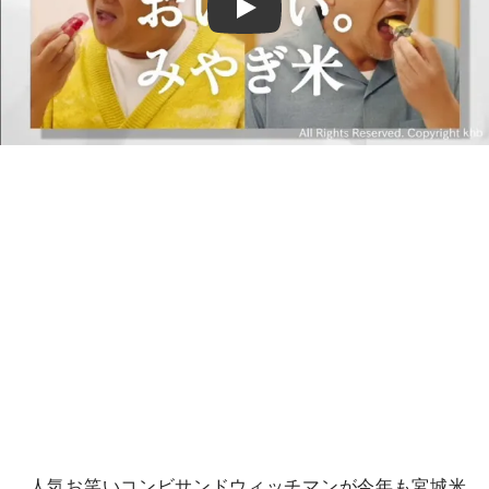
Play
人気お笑いコンビサンドウィッチマンが今年も宮城米