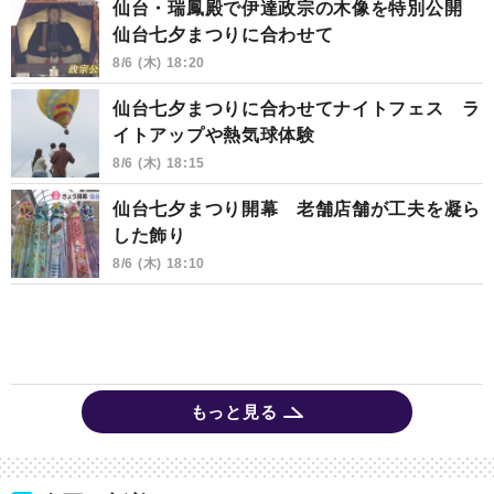
仙台・瑞鳳殿で伊達政宗の木像を特別公開
仙台七夕まつりに合わせて
8/6 (木) 18:20
仙台七夕まつりに合わせてナイトフェス ラ
イトアップや熱気球体験
8/6 (木) 18:15
仙台七夕まつり開幕 老舗店舗が工夫を凝ら
した飾り
8/6 (木) 18:10
もっと見る