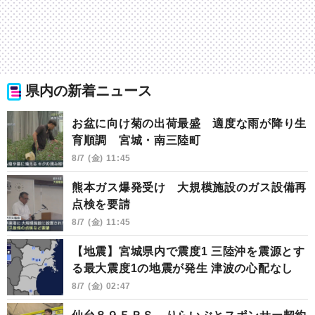
県内の新着ニュース
お盆に向け菊の出荷最盛 適度な雨が降り生
育順調 宮城・南三陸町
8/7 (金) 11:45
熊本ガス爆発受け 大規模施設のガス設備再
点検を要請
8/7 (金) 11:45
【地震】宮城県内で震度1 三陸沖を震源とす
る最大震度1の地震が発生 津波の心配なし
8/7 (金) 02:47