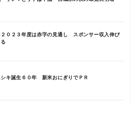
台２０２３年度は赤字の見通し スポンサー収入伸び
よる
ニシキ誕生６０年 新米おにぎりでＰＲ