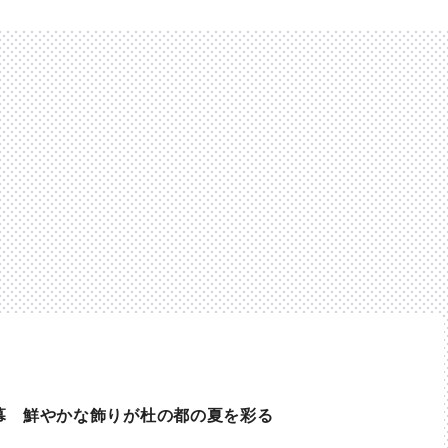
幕 鮮やかな飾りが杜の都の夏を彩る