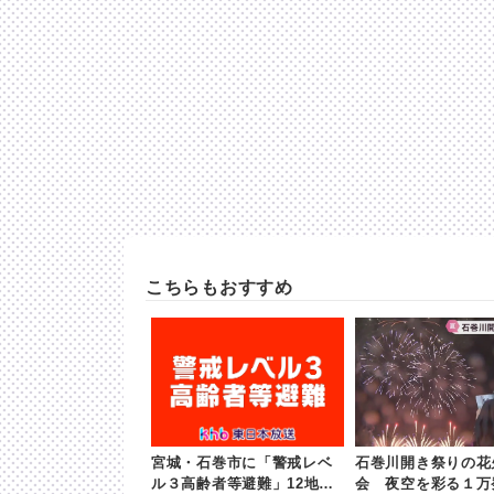
こちらもおすすめ
宮城・石巻市に「警戒レベ
石巻川開き祭りの花
ル３高齢者等避難」12地区
会 夜空を彩る１万