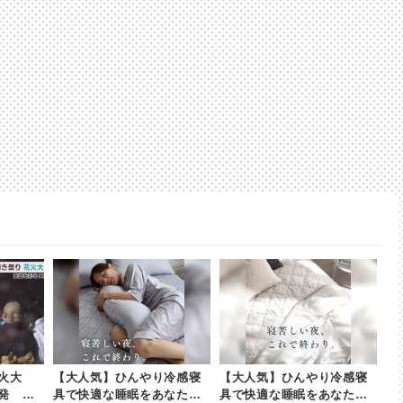
火大
【大人気】ひんやり冷感寝
【大人気】ひんやり冷感寝
発 雨
具で快適な睡眠をあなた
具で快適な睡眠をあなた