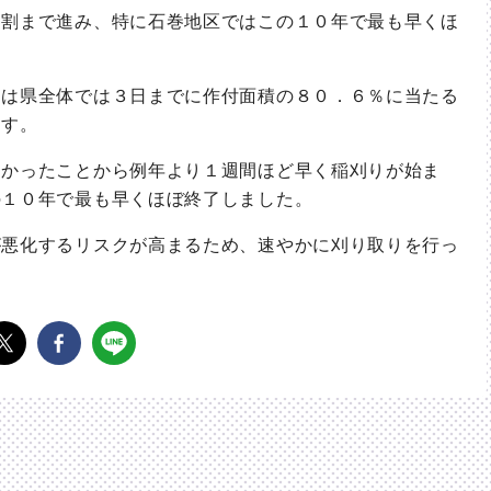
割まで進み、特に石巻地区ではこの１０年で最も早くほ
は県全体では３日までに作付面積の８０．６％に当たる
ます。
かったことから例年より１週間ほど早く稲刈りが始ま
の１０年で最も早くほぼ終了しました。
悪化するリスクが高まるため、速やかに刈り取りを行っ