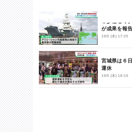
希少種セミ
が成果を報
10/5 (木) 17:35
宮城県は６
運休
10/5 (木) 18:10