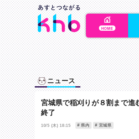
HOME
ニュース
宮城県で稲刈りが８割まで進
終了
県内
宮城県
10/5 (木) 18:15