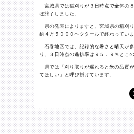
宮城県では稲刈りが３日時点で全体の８
ぼ終了しました。
県の発表によりますと、宮城県の稲刈り
約４万５０００ヘクタールで終わってい
石巻地区では、記録的な暑さと晴天が多
り、３日時点の進捗率は９５．９％とこ
県では「刈り取りが遅れると米の品質が
てほしい」と呼び掛けています。