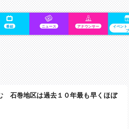
番組
ニュース
アナウンサー
イベント
む 石巻地区は過去１０年最も早くほぼ