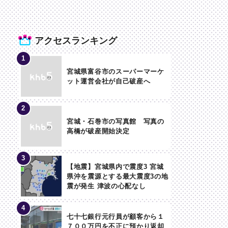
アクセスランキング
宮城県富谷市のスーパーマーケ
ット運営会社が自己破産へ
宮城・石巻市の写真館 写真の
高橋が破産開始決定
【地震】宮城県内で震度3 宮城
県沖を震源とする最大震度3の地
震が発生 津波の心配なし
七十七銀行元行員が顧客から１
７００万円を不正に預かり返却