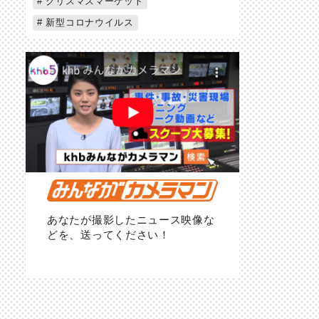
クリスマスマーケット
新型コロナウイルス
あなたが撮影したニュース映像な
どを、送ってください！