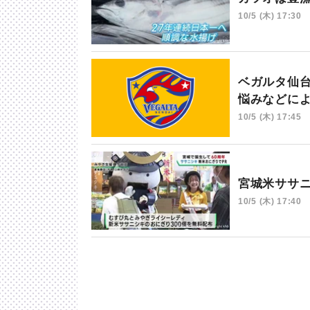
10/5 (木) 17:30
ベガルタ仙
悩みなどに
10/5 (木) 17:45
宮城米ササ
10/5 (木) 17:40