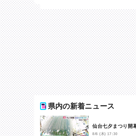
県内の新着ニュース
仙台七夕まつり開
8/6 (木) 17:30