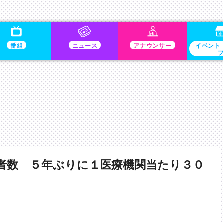
番組
ニュース
アナウンサー
イベント
者数 ５年ぶりに１医療機関当たり３０