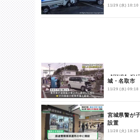
11/29 (水) 10:10
【続報】横
城・名取市
11/29 (水) 09:18
宮城県警が
設置
11/28 (火) 18:25