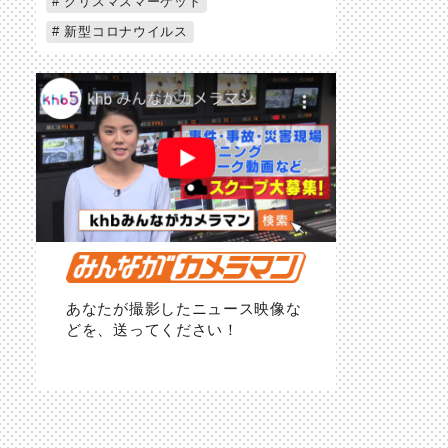
クリスマスマーケット
新型コロナウイルス
あなたが撮影したニュース映像な
どを、送ってください！