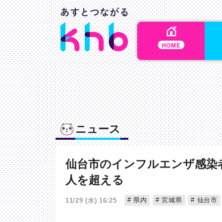
HOME
ニュース
仙台市のインフルエンザ感染
人を超える
県内
宮城県
仙台市
11/29 (水) 16:25