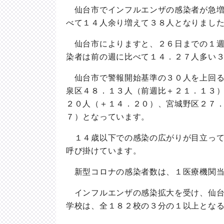
仙台市でインフルエンザの感染者が急増
べて１４人余り増えて３８人となりまし
仙台市によりますと、２６日までの１週
染者は前の週に比べて１４．２７人多い
仙台市で警報開始基準の３０人を上回る
泉区４８．１３人（前週比＋２１．１３
２０人（＋１４．２０）、宮城野区２７
７）となっています。
１４歳以下での感染の広がりが目立って
呼び掛けています。
新型コロナの感染者数は、１医療機関当
インフルエンザの感染拡大を受け、仙台
学校は、全１８２校の３分の１以上とな