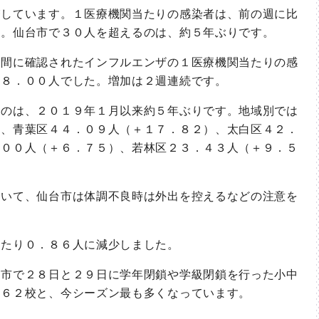
しています。１医療機関当たりの感染者は、前の週に比
た。仙台市で３０人を超えるのは、約５年ぶりです。
間に確認されたインフルエンザの１医療機関当たりの感
３８．００人でした。増加は２週連続です。
のは、２０１９年１月以来約５年ぶりです。地域別では
）、青葉区４４．０９人（＋１７．８２）、太白区４２．
．００人（＋６．７５）、若林区２３．４３人（＋９．５
いて、仙台市は体調不良時は外出を控えるなどの注意を
たり０．８６人に減少しました。
市で２８日と２９日に学年閉鎖や学級閉鎖を行った小中
る６２校と、今シーズン最も多くなっています。