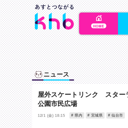
HOME
ニュース
屋外スケートリンク スター
公園市民広場
県内
宮城県
仙台市
12/1 (金) 18:15