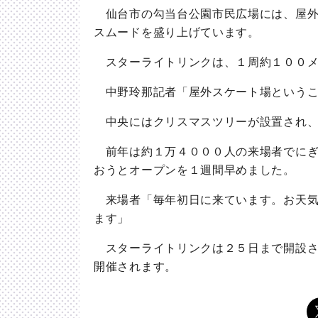
仙台市の勾当台公園市民広場には、屋外
スムードを盛り上げています。
スターライトリンクは、１周約１００メ
中野玲那記者「屋外スケート場というこ
中央にはクリスマスツリーが設置され、
前年は約１万４０００人の来場者でにぎ
おうとオープンを１週間早めました。
来場者「毎年初日に来ています。お天気
ます」
スターライトリンクは２５日まで開設さ
開催されます。