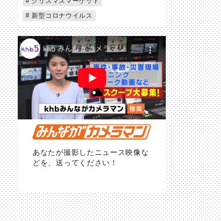
クリスマスマーケット
新型コロナウイルス
あなたが撮影したニュース映像な
どを、送ってください！