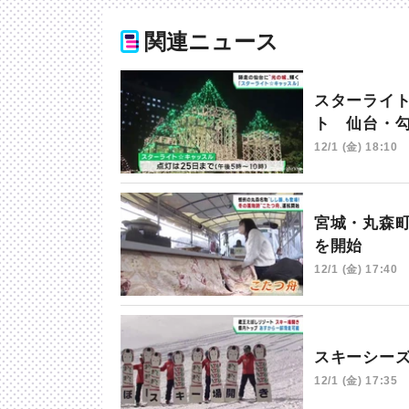
関連ニュース
スターライ
ト 仙台・
12/1 (金) 18:10
宮城・丸森
を開始
12/1 (金) 17:40
スキーシー
12/1 (金) 17:35