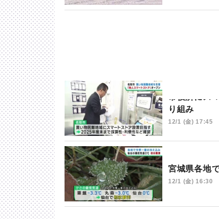
市役所にス
り組み
12/1 (金) 17:45
宮城県各地
12/1 (金) 16:30