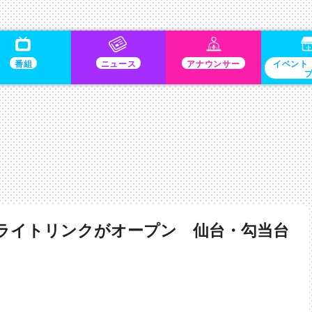
番組
ニュース
アナウンサー
イベント
ライトリンクがオープン 仙台・勾当台