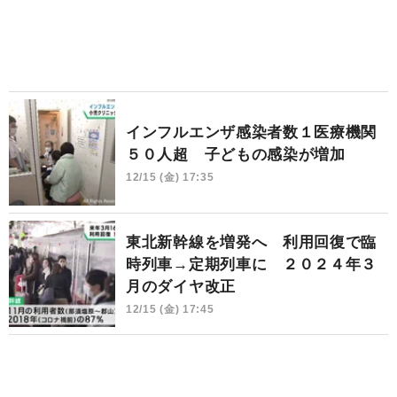
インフルエンザ感染者数１医療機関
５０人超 子どもの感染が増加
12/15 (金) 17:35
東北新幹線を増発へ 利用回復で臨
時列車→定期列車に ２０２４年３
月のダイヤ改正
12/15 (金) 17:45