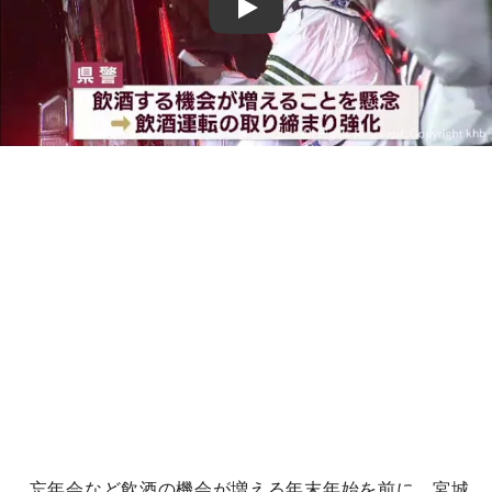
Play
忘年会など飲酒の機会が増える年末年始を前に、宮城