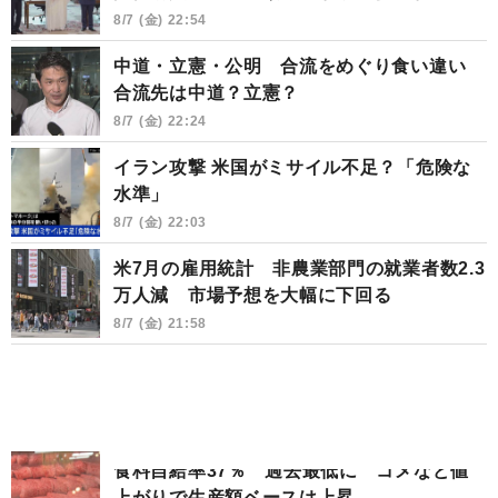
8/7 (金) 22:54
中道・立憲・公明 合流をめぐり食い違い
合流先は中道？立憲？
8/7 (金) 22:24
イラン攻撃 米国がミサイル不足？「危険な
水準」
8/7 (金) 22:03
米7月の雇用統計 非農業部門の就業者数2.3
万人減 市場予想を大幅に下回る
8/7 (金) 21:58
食料自給率37％ 過去最低に コメなど値
上がりで生産額ベースは上昇