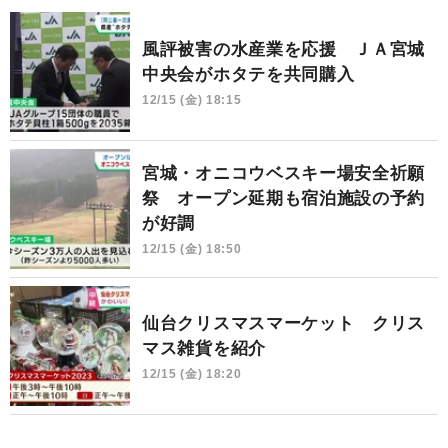
風評被害の水産業を応援 ＪＡ宮城
中央会がホタテを共同購入
12/15 (金) 18:15
宮城・オニコウベスキー場安全祈願
祭 オープン延期も宿泊施設の予約
が好調
12/15 (金) 18:50
仙台クリスマスマーケット クリス
マス雑貨を紹介
12/15 (金) 18:20