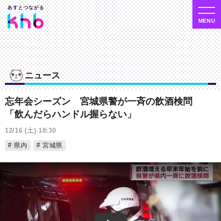
ニュース
忘年会シーズン 宮城県警が一斉の飲酒検問
「飲んだらハンドル握らない」
12/16 (土) 18:30
県内
宮城県