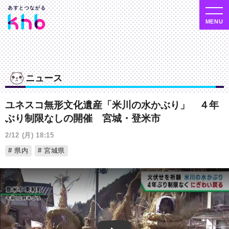
ニュース
ユネスコ無形文化遺産「米川の水かぶり」 ４年
ぶり制限なしの開催 宮城・登米市
2/12 (月) 18:15
県内
宮城県