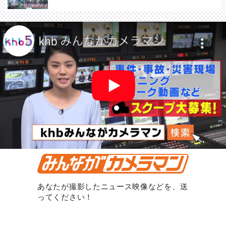
あなたが撮影したニュース映像などを、送
ってください！