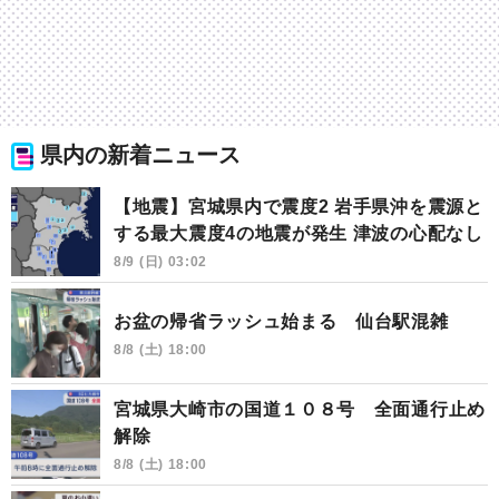
県内の新着ニュース
【地震】宮城県内で震度2 岩手県沖を震源と
する最大震度4の地震が発生 津波の心配なし
8/9 (日) 03:02
お盆の帰省ラッシュ始まる 仙台駅混雑
8/8 (土) 18:00
宮城県大崎市の国道１０８号 全面通行止め
解除
8/8 (土) 18:00