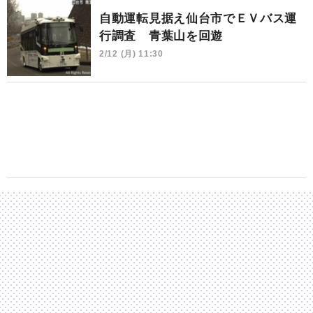
自動運転見据え仙台市でＥＶバス運
行調査 青葉山を回遊
2/12 (月) 11:30