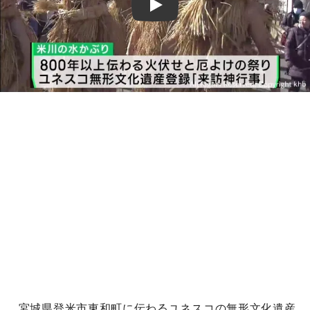
Play
宮城県登米市東和町に伝わるユネスコの無形文化遺産