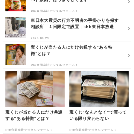
PR(合同会社デジタルファーム )
東日本大震災の行方不明者の手掛かりを探す
相談所 １日限定で設置 | khb東日本放送
2026.06.23
宝くじが当たる人にだけ共通する“ある特
徴”とは？
PR(合同会社デジタルファーム )
宝くじが当たる人にだけ共通
宝くじ“なんとなく”で買って
する“ある特徴”とは？
いる限り変わらない
PR(合同会社デジタルファーム )
PR(合同会社デジタルファーム )