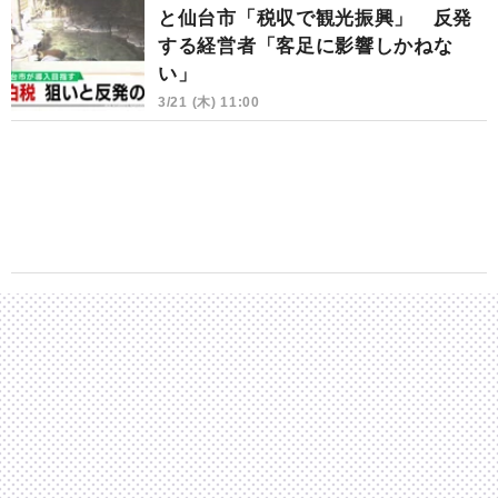
と仙台市「税収で観光振興」 反発
する経営者「客足に影響しかねな
い」
3/21 (木) 11:00