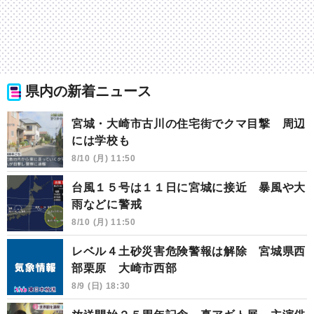
県内の新着ニュース
宮城・大崎市古川の住宅街でクマ目撃 周辺
には学校も
8/10 (月) 11:50
台風１５号は１１日に宮城に接近 暴風や大
雨などに警戒
8/10 (月) 11:50
レベル４土砂災害危険警報は解除 宮城県西
部栗原 大崎市西部
8/9 (日) 18:30