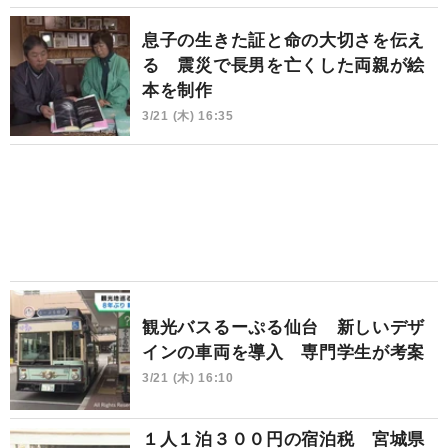
息子の生きた証と命の大切さを伝え
る 震災で長男を亡くした両親が絵
本を制作
3/21 (木) 16:35
観光バスるーぷる仙台 新しいデザ
インの車両を導入 専門学生が考案
3/21 (木) 16:10
１人１泊３００円の宿泊税 宮城県