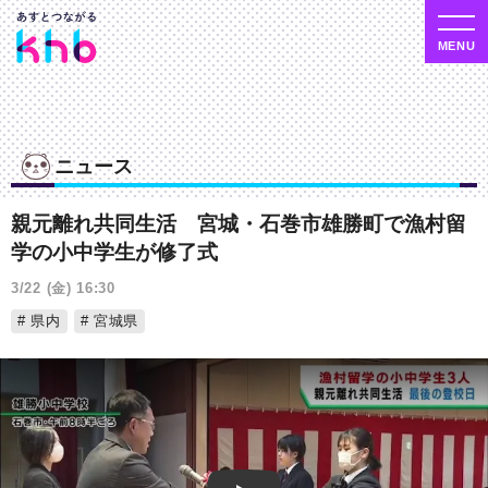
ニュース
親元離れ共同生活 宮城・石巻市雄勝町で漁村留
学の小中学生が修了式
3/22 (金) 16:30
県内
宮城県