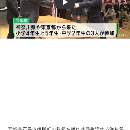
Play
宮城県石巻市雄勝町で親元を離れ共同生活する漁村留