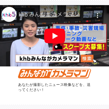
あなたが撮影したニュース映像などを、送
ってください！