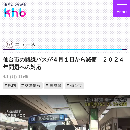
ニュース
仙台市の路線バスが４月１日から減便 ２０２４
年問題への対応
4/1 (月) 11:45
県内
交通情報
宮城県
仙台市