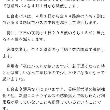
では路線バスを４月１日から減便します。
仙台市バスは、４月１日から全４４路線のうち７割に
当たる３０路線でバスの本数を減らして運行します。
特に、平日の夜間は１日２９８便のうち１５％に当た
る４４便を減らします。
宮城交通も、全４２路線のうち約半数の路線で減便し
ます。
利用者「夜にバスとか使いますが、若干遅くなった時
とかは厳しいなって感じるので少し不便になるかなって
思いますね」
仙台市交通局などによりますと、長時間労働の規制強
化の他、新型コロナウイルスの感染拡大で落ち込んだ利
用客が戻っていないことも影響しているということで
す。