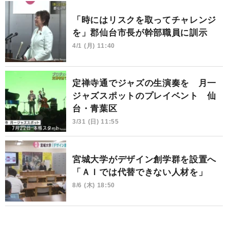
「時にはリスクを取ってチャレンジ
を」郡仙台市長が幹部職員に訓示
4/1 (月) 11:40
定禅寺通でジャズの生演奏を 月一
ジャズスポットのプレイベント 仙
台・青葉区
3/31 (日) 11:55
宮城大学がデザイン創学群を設置へ
「ＡＩでは代替できない人材を」
8/6 (木) 18:50