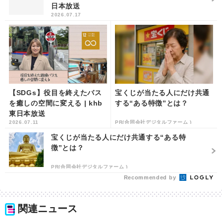
日本放送
2026.07.17
【SDGs】役目を終えたバス
宝くじが当たる人にだけ共通
を癒しの空間に変える | khb
する“ある特徴”とは？
東日本放送
2026.07.11
PR(合同会社デジタルファーム )
宝くじが当たる人にだけ共通する“ある特
徴”とは？
PR(合同会社デジタルファーム )
Recommended by
関連ニュース