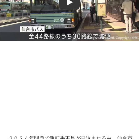
Play
２０２４年問題で運転手不足が見込まれる中、仙台市