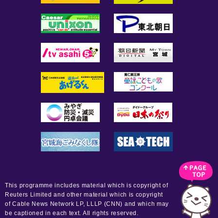
This programme includes material which is copyright of
Reuters Limited and other material which is copyright
of Cable News Network LP, LLLP (CNN) and which may
be captioned in each text. All rights reserved.