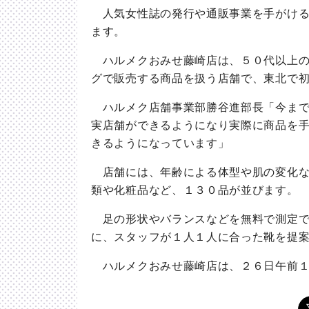
人気女性誌の発行や通販事業を手がける
ます。
ハルメクおみせ藤崎店は、５０代以上の
グで販売する商品を扱う店舗で、東北で
ハルメク店舗事業部勝谷進部長「今まで
実店舗ができるようになり実際に商品を
きるようになっています」
店舗には、年齢による体型や肌の変化な
類や化粧品など、１３０品が並びます。
足の形状やバランスなどを無料で測定で
に、スタッフが１人１人に合った靴を提
ハルメクおみせ藤崎店は、２６日午前１