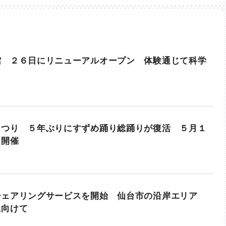
館 ２６日にリニューアルオープン 体験通じて科学
まつり ５年ぶりにすずめ踊り総踊りが復活 ５月１
日開催
シェアリングサービスを開始 仙台市の沿岸エリア
に向けて