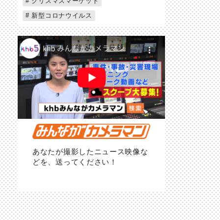
クリスマスマーケット
新型コロナウイルス
あなたが撮影したニュース映像な
どを、送ってください！