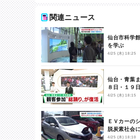
関連ニュース
仙台市科学
を学ぶ
4/25 (木) 18:25
仙台・青葉
８日・１９
4/25 (木) 18:15
ＥＶカーの
脱炭素社会
4/25 (木) 18:10