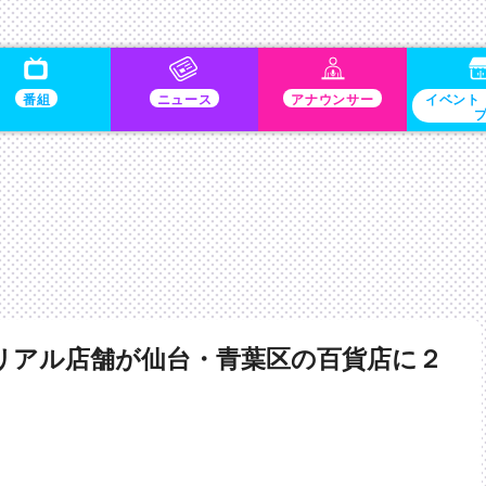
番組
ニュース
アナウンサー
イベント
リアル店舗が仙台・青葉区の百貨店に２