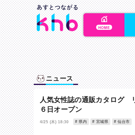
HOME
ニュース
人気女性誌の通販カタログ 
６日オープン
県内
宮城県
仙台市
4/25 (木) 18:30