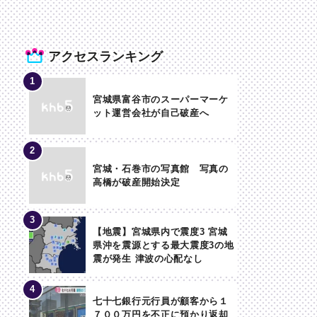
アクセスランキング
宮城県富谷市のスーパーマーケ
ット運営会社が自己破産へ
宮城・石巻市の写真館 写真の
高橋が破産開始決定
【地震】宮城県内で震度3 宮城
県沖を震源とする最大震度3の地
震が発生 津波の心配なし
七十七銀行元行員が顧客から１
７００万円を不正に預かり返却