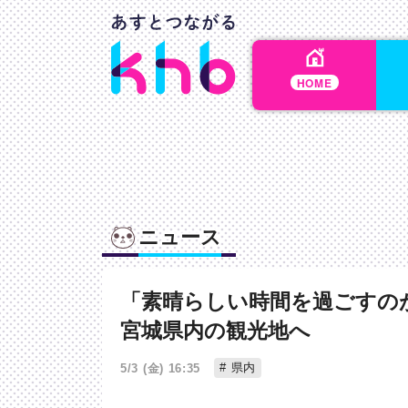
HOME
ニュース
「素晴らしい時間を過ごすの
宮城県内の観光地へ
県内
5/3 (金) 16:35