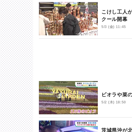
こけし工人
クール開幕
5/3 (金) 11:45
ビオラや菜
5/2 (木) 18:50
茨城県沖が