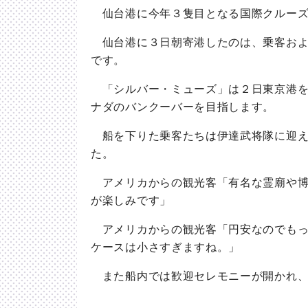
仙台港に今年３隻目となる国際クルーズ
仙台港に３日朝寄港したのは、乗客およ
です。
「シルバー・ミューズ」は２日東京港を
ナダのバンクーバーを目指します。
船を下りた乗客たちは伊達武将隊に迎え
た。
アメリカからの観光客「有名な霊廟や博
が楽しみです」
アメリカからの観光客「円安なのでもっ
ケースは小さすぎますね。」
また船内では歓迎セレモニーが開かれ、