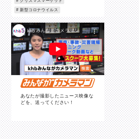
クリスマスマーケット
新型コロナウイルス
あなたが撮影したニュース映像な
どを、送ってください！