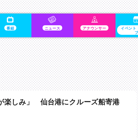
番組
ニュース
アナウンサー
イベント
が楽しみ」 仙台港にクルーズ船寄港