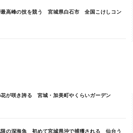
が最高峰の技を競う 宮城県白石市 全国こけしコン
の花が咲き誇る 宮城・加美町やくらいガーデン
北限の深海魚 初めて宮城県沖で捕獲される 仙台う