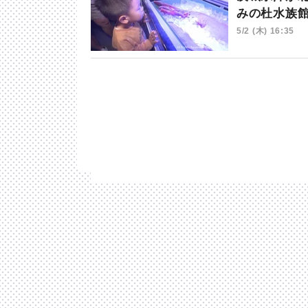
みの杜水族
5/2 (木) 16:35