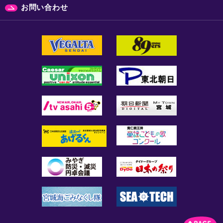
お問い合わせ