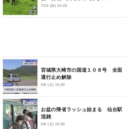
7/10 (水) 16:45
宮城県大崎市の国道１０８号 全面
通行止め解除
8/8 (土) 18:00
お盆の帰省ラッシュ始まる 仙台駅
混雑
8/8 (土) 18:00