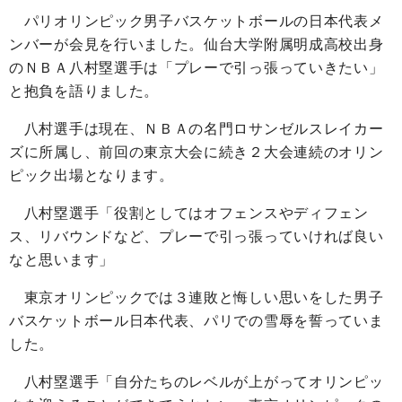
パリオリンピック男子バスケットボールの日本代表メ
ンバーが会見を行いました。仙台大学附属明成高校出身
のＮＢＡ八村塁選手は「プレーで引っ張っていきたい」
と抱負を語りました。
八村選手は現在、ＮＢＡの名門ロサンゼルスレイカー
ズに所属し、前回の東京大会に続き２大会連続のオリン
ピック出場となります。
八村塁選手「役割としてはオフェンスやディフェン
ス、リバウンドなど、プレーで引っ張っていければ良い
なと思います」
東京オリンピックでは３連敗と悔しい思いをした男子
バスケットボール日本代表、パリでの雪辱を誓っていま
した。
八村塁選手「自分たちのレベルが上がってオリンピッ