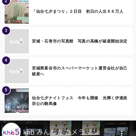
「仙台七夕まつり」２日目 初日の人出６６万人
宮城・石巻市の写真館 写真の高橋が破産開始決定
宮城県富谷市のスーパーマーケット運営会社が自己
破産へ
仙台七夕ナイトフェス 今年も開催 光輝く伊達政
宗公の騎馬像