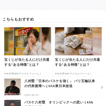
こちらもおすすめ
宝くじが当たる人にだけ共通
宝くじが当たる人にだけ共通
する“ある特徴”とは？
する“ある特徴”とは？
PR(合同会社デジタルファーム )
PR(合同会社デジタルファーム )
八村塁「日本のバスケを強く」 パリ五輪以来
の代表復帰へ | khb東日本放送
2026.08.01
バスケ八村塁 オリンピックへの思い | khb