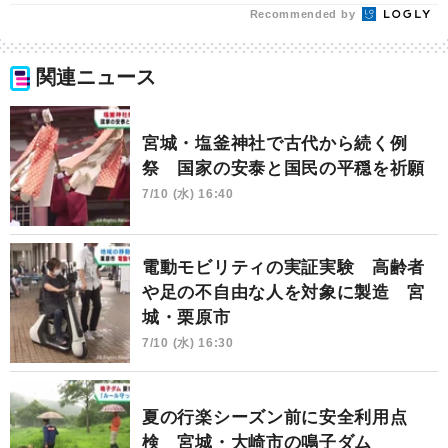
Recommended by
関連ニュース
宮城・塩釜神社で古代から続く例
祭 国家の安泰と国民の平穏を祈願
7/10 (水) 16:40
電動モビリティの実証実験 高齢者
や足の不自由な人を対象に製造 宮
城・栗原市
7/10 (水) 16:30
夏の行楽シーズン前に安全利用点
検 宮城・大崎市の鳴子ダム