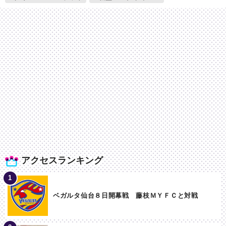
アクセスランキング
ベガルタ仙台８日開幕戦 藤枝ＭＹＦＣと対戦