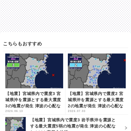
こちらもおすすめ
【地震】宮城県内で震度3 宮
【地震】宮城県内で震度2 宮
城県沖を震源とする最大震度
城県沖を震源とする最大震度
3の地震が発生 津波の心配な
2の地震が発生 津波の心配な
2026.06.13
2026.07.03
し | khb東日本放送
し | khb東日本放送
【地震】宮城県内で震度3 岩手県沖を震源と
する最大震度5弱の地震が発生 津波の心配な