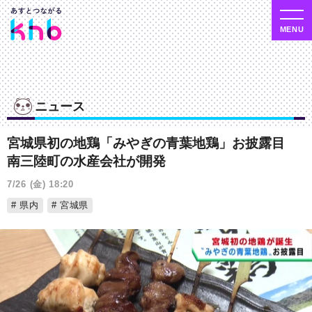
ニュース
宮城県初の地鶏「みやぎの青葉地鶏」お披露目
南三陸町の水産会社が開発
7/26 (金) 18:20
県内
宮城県