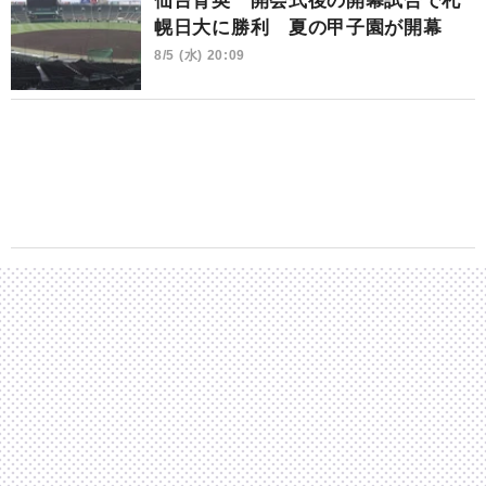
仙台育英 開会式後の開幕試合で札
幌日大に勝利 夏の甲子園が開幕
8/5 (水) 20:09