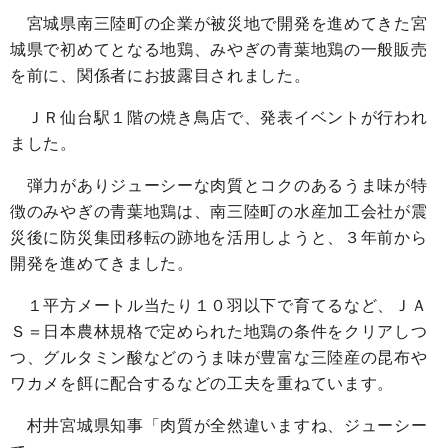
宮城県南三陸町の企業が被災地で開発を進めてきた宮
城県で初めてとなる地鶏、みやぎの青葉地鶏の一般販売
を前に、関係者にお披露目されました。
ＪＲ仙台駅１階の焼き鳥店で、発表イベントが行われ
ました。
弾力がありジューシーな肉質とコクのあるうま味が特
徴のみやぎの青葉地鶏は、南三陸町の水産加工会社が震
災後に防災集団移転の跡地を活用しようと、３年前から
開発を進めてきました。
１平方メートル当たり１０羽以下で育てるなど、ＪＡ
Ｓ＝日本農林規格で定められた地鶏の条件をクリアしつ
つ、グルタミン酸などのうま味が豊富な三陸産の昆布や
ワカメを餌に配合するなどの工夫を重ねています。
村井宮城県知事「肉質が全然違いますね、ジューシー