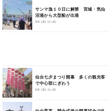
サンマ漁１０日に解禁 宮城・気仙
沼港から大型船が出港
8/6 (木) 11:45
仙台七夕まつり開幕 多くの観光客
で中心部にぎわう
8/6 (木) 11:40