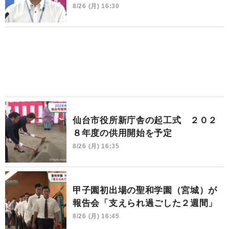
8/26 (月) 16:30
仙台市役所新庁舎の起工式 ２０２
８年度の供用開始を予定
8/26 (月) 16:35
甲子園初出場の聖和学園（宮城）が
報告会「支えられ過ごした２週間」
8/26 (月) 16:45