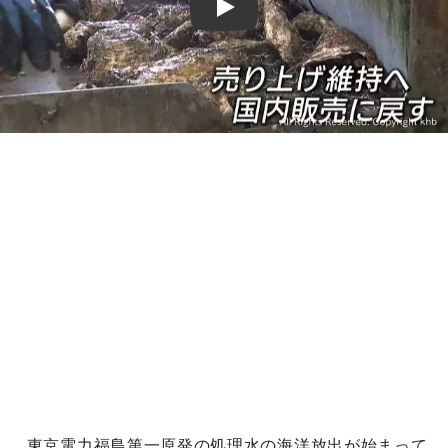
Play
東京電力福島第一原発の処理水の海洋放出が始まって