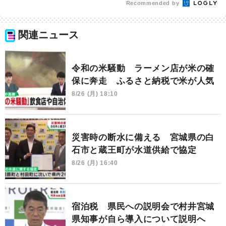
Recommended by
関連ニュース
令和の米騒動 ラーメン店が米の確
保に奔走 ふるさと納税で米が人気
8/26 (月) 18:10
災害時の断水に備える 宮城県の白
石市と蔵王町が水道供給で協定
8/26 (月) 16:40
宿泊税 県民への説明会で村井宮城
県知事が自ら導入について説明へ