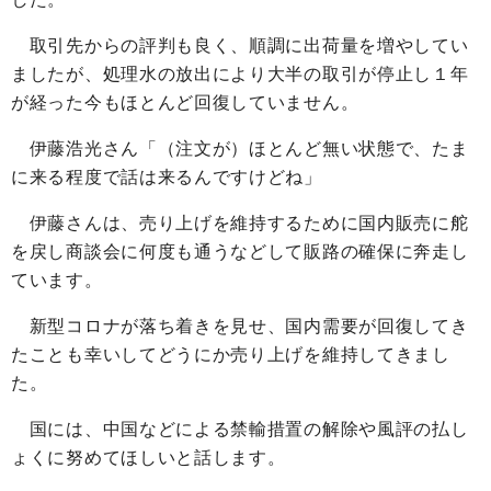
取引先からの評判も良く、順調に出荷量を増やしてい
ましたが、処理水の放出により大半の取引が停止し１年
が経った今もほとんど回復していません。
伊藤浩光さん「（注文が）ほとんど無い状態で、たま
に来る程度で話は来るんですけどね」
伊藤さんは、売り上げを維持するために国内販売に舵
を戻し商談会に何度も通うなどして販路の確保に奔走し
ています。
新型コロナが落ち着きを見せ、国内需要が回復してき
たことも幸いしてどうにか売り上げを維持してきまし
た。
国には、中国などによる禁輸措置の解除や風評の払し
ょくに努めてほしいと話します。