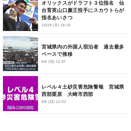
オリックスがドラフト３位指名 仙
台育英山口廉王投手にスカウトらが
指名あいさつ
10/28 (月) 18:30
宮城県内の外国人宿泊者 過去最多
ペースで推移
8/9 (日) 12:07
レベル４土砂災害危険警報 宮城県
西部栗原 大崎市西部
8/9 (日) 12:03