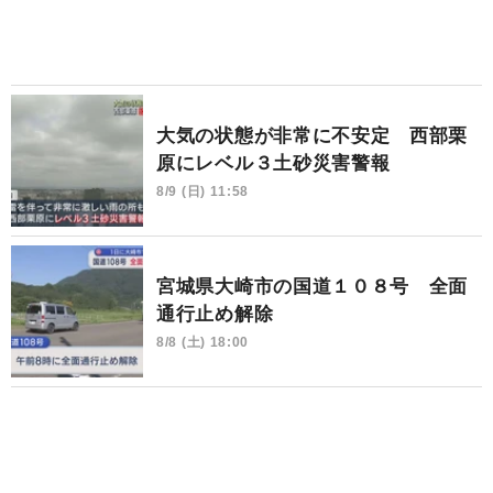
大気の状態が非常に不安定 西部栗
原にレベル３土砂災害警報
8/9 (日) 11:58
宮城県大崎市の国道１０８号 全面
通行止め解除
8/8 (土) 18:00