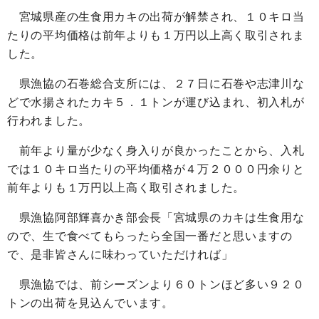
宮城県産の生食用カキの出荷が解禁され、１０キロ当
たりの平均価格は前年よりも１万円以上高く取引されま
した。
県漁協の石巻総合支所には、２７日に石巻や志津川な
どで水揚されたカキ５．１トンが運び込まれ、初入札が
行われました。
前年より量が少なく身入りが良かったことから、入札
では１０キロ当たりの平均価格が４万２０００円余りと
前年よりも１万円以上高く取引されました。
県漁協阿部輝喜かき部会長「宮城県のカキは生食用な
ので、生で食べてもらったら全国一番だと思いますの
で、是非皆さんに味わっていただければ」
県漁協では、前シーズンより６０トンほど多い９２０
トンの出荷を見込んでいます。