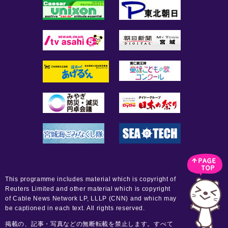
This programme includes material which is copyright of
Reuters Limited and other material which is copyright
of Cable News Network LP, LLLP (CNN) and which may
be captioned in each text. All rights reserved.
掲載の、記事・写真などの無断転載を禁止します。すべて