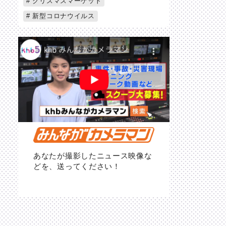
クリスマスマーケット
新型コロナウイルス
あなたが撮影したニュース映像な
どを、送ってください！