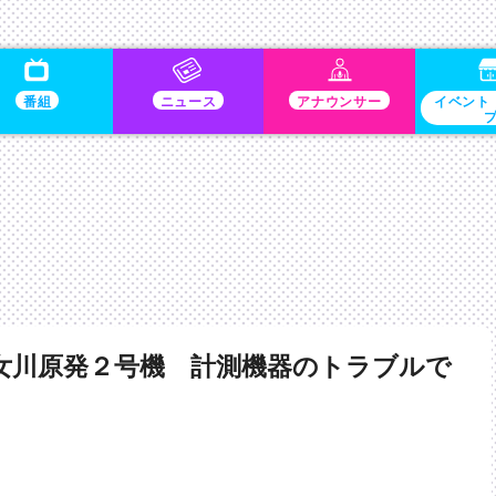
番組
ニュース
アナウンサー
イベント
女川原発２号機 計測機器のトラブルで