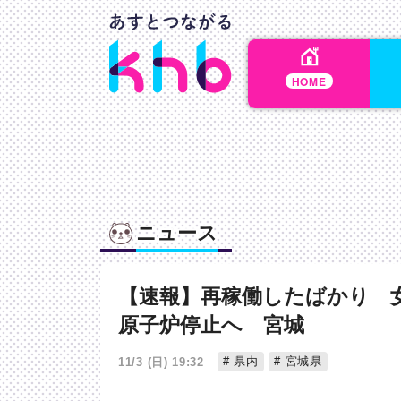
HOME
ニュース
【速報】再稼働したばかり 
原子炉停止へ 宮城
県内
宮城県
11/3 (日) 19:32