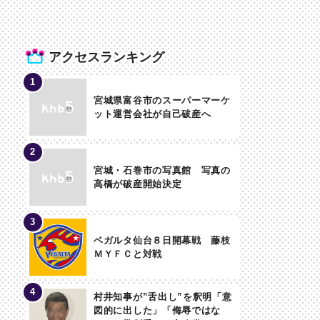
アクセスランキング
宮城県富谷市のスーパーマーケ
ット運営会社が自己破産へ
宮城・石巻市の写真館 写真の
高橋が破産開始決定
ベガルタ仙台８日開幕戦 藤枝
ＭＹＦＣと対戦
村井知事が”舌出し”を釈明「意
図的に出した」「侮辱ではな