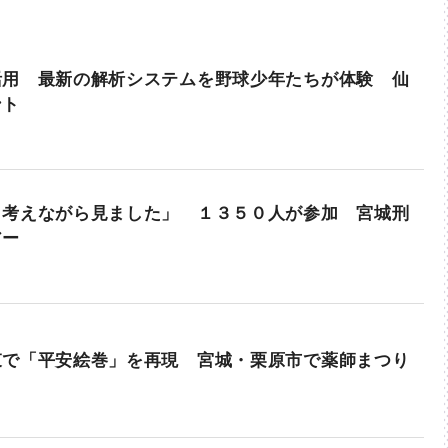
活用 最新の解析システムを野球少年たちが体験 仙
ント
と考えながら見ました」 １３５０人が参加 宮城刑
アー
束で「平安絵巻」を再現 宮城・栗原市で薬師まつり