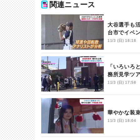
関連ニュース
大谷選手も
台市でイベ
11/3 (日) 18:18
「いろいろ
務所見学ツ
11/3 (日) 17:58
華やかな装
11/3 (日) 18:04