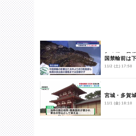
ナマコ 宮
国禁輸前は
11/2 (土) 17:50
宮城・多賀
11/1 (金) 18:10