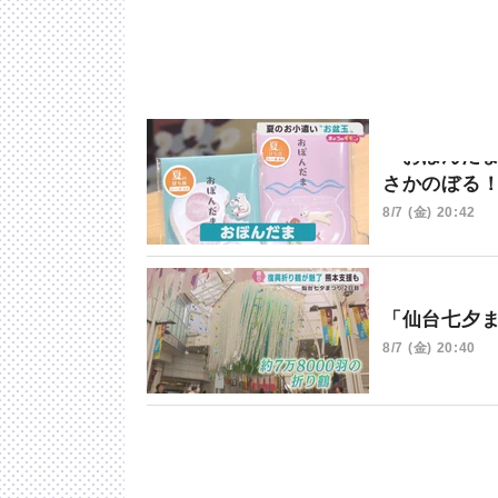
「おぼんだ
さかのぼる
8/7 (金) 20:42
「仙台七夕
8/7 (金) 20:40