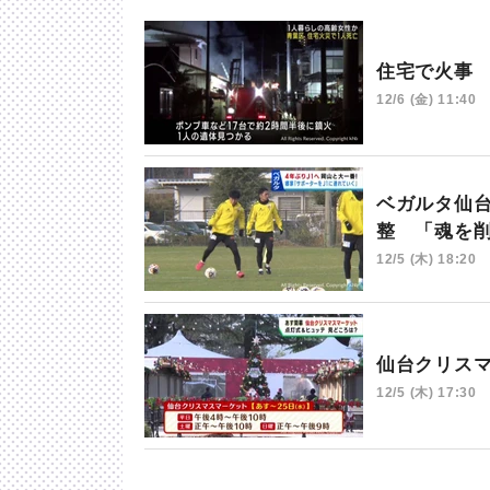
住宅で火事
12/6 (金) 11:40
ベガルタ仙
整 「魂を
12/5 (木) 18:20
仙台クリス
12/5 (木) 17:30