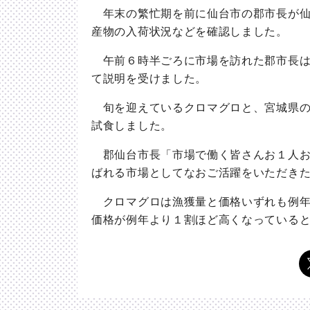
年末の繁忙期を前に仙台市の郡市長が仙
産物の入荷状況などを確認しました。
午前６時半ごろに市場を訪れた郡市長は
て説明を受けました。
旬を迎えているクロマグロと、宮城県の
試食しました。
郡仙台市長「市場で働く皆さんお１人お
ばれる市場としてなおご活躍をいただき
クロマグロは漁獲量と価格いずれも例年
価格が例年より１割ほど高くなっている