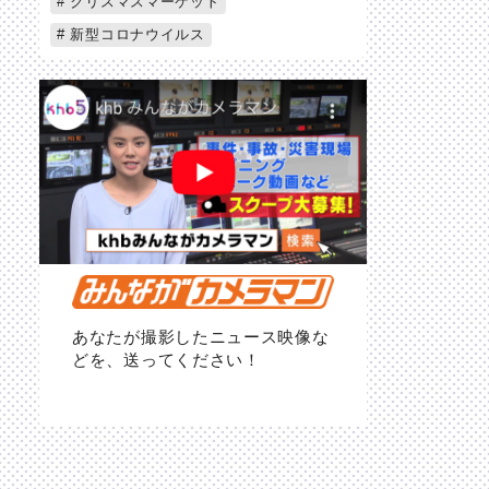
クリスマスマーケット
新型コロナウイルス
あなたが撮影したニュース映像な
どを、送ってください！