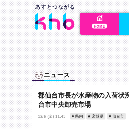
HOME
ニュース
郡仙台市長が水産物の入荷状
台市中央卸売市場
県内
宮城県
仙台市
12/6 (金) 11:45