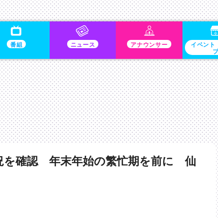
番組
ニュース
アナウンサー
イベント
況を確認 年末年始の繁忙期を前に 仙