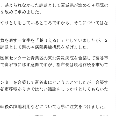
、越えられなかった課題として宮城県が進める４病院の
続を改めて求めました。
やりとりをしているところですから、そこについてはな
負を表す一文字を「越（える）」としていましたが、２
た課題として県の４病院再編構想を挙げました。
医療センターと青葉区の東北労災病院を合築して富谷市
独で富谷市に移す意向ですが、郡市長は現地存続を求めて
ンターを合築して富谷市にということでしたが、合築す
富谷市移転ありきではない議論をしっかりとしてもらいた
転後の跡地利用などについても県に注文をつけました。