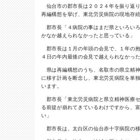
仙台市の郡市長は２０２４年を振り返り
再編構想を挙げ、東北労災病院の現地存
郡市長「４病院の事はまだ県といろいろ
かなか越えられなかったと思っている」
郡市長は１月の年頭の会見で、１年の抱
４日の年内最後の会見で越えられなかっ
県は再編構想のうち、名取市の県立精神
に移す計画を断念し、東北労災病院を単
います。
郡市長「東北労災病院と県立精神医療セ
る前提が崩れてきているわけですから、
い」
郡市長は、太白区の仙台赤十字病院の移