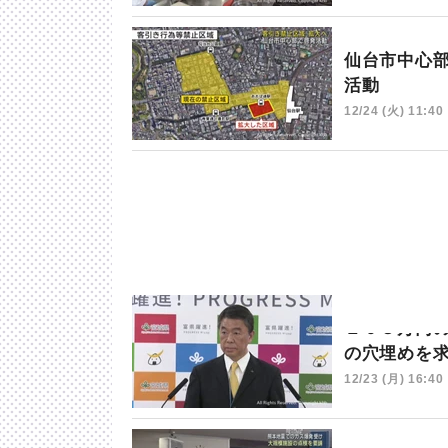
仙台市中心
活動
12/24 (火) 11:40
１０３万円
の穴埋めを
12/23 (月) 16:40