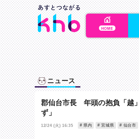
HOME
ニュース
郡仙台市長 年頭の抱負「越」
ず」
県内
宮城県
仙台市
12/24 (火) 16:35