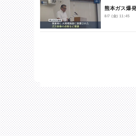
熊本ガス爆
8/7 (金) 11:45