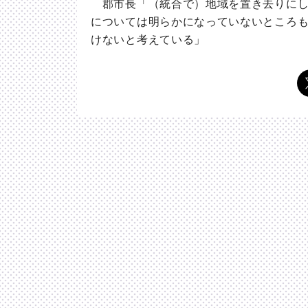
郡市長「（統合で）地域を置き去りにし
については明らかになっていないところ
けないと考えている」