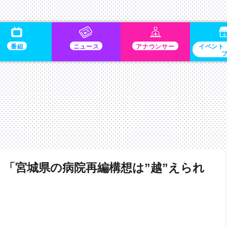
番組
ニュース
アナウンサー
イベント
「宮城県の病院再編構想は”越”えられ