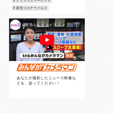
クリスマスマーケット
新型コロナウイルス
あなたが撮影したニュース映像な
どを、送ってください！