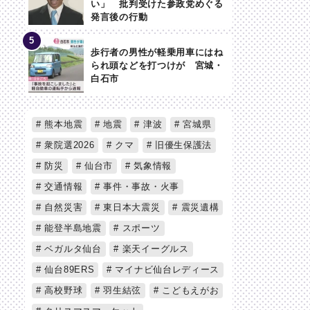
い」 批判受けた参政党めぐる
発言後の行動
歩行者の男性が軽乗用車にはね
られ頭などを打つけが 宮城・
白石市
熊本地震
地震
津波
宮城県
衆院選2026
クマ
旧優生保護法
防災
仙台市
気象情報
交通情報
事件・事故・火事
自然災害
東日本大震災
震災遺構
能登半島地震
スポーツ
ベガルタ仙台
楽天イーグルス
仙台89ERS
マイナビ仙台レディース
高校野球
羽生結弦
こどもえがお