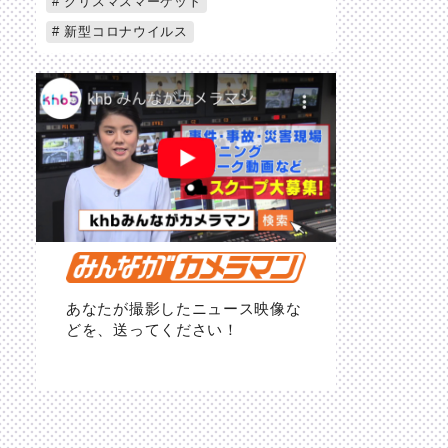
クリスマスマーケット
新型コロナウイルス
あなたが撮影したニュース映像な
どを、送ってください！