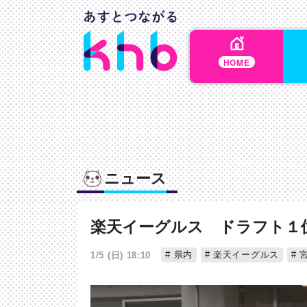
HOME
ニュース
楽天イーグルス ドラフト１
県内
楽天イーグルス
宮
1/5 (日) 18:10