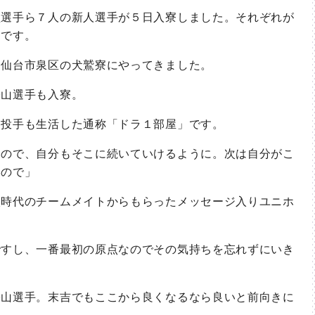
選手ら７人の新人選手が５日入寮しました。それぞれが
トです。
仙台市泉区の犬鷲寮にやってきました。
山選手も入寮。
投手も生活した通称「ドラ１部屋」です。
なので、自分もそこに続いていけるように。次は自分がこ
いので」
時代のチームメイトからもらったメッセージ入りユニホ
ですし、一番最初の原点なのでその気持ちを忘れずにいき
山選手。末吉でもここから良くなるなら良いと前向きに