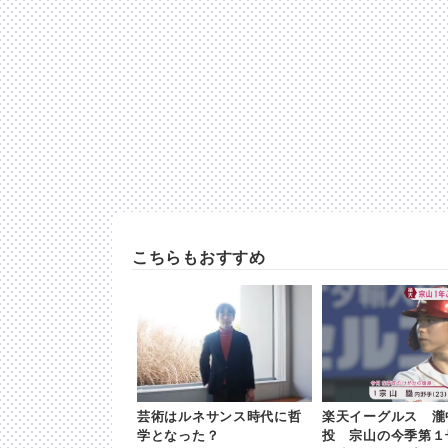
こちらもおすすめ
芸術はルネサンス時代に哲
楽天イーグルス 瀧
学となった？
投 宗山の今季第１