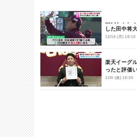
楽天ファン
した田中将
12/16 (月) 18:10
楽天イーグ
ったと評価
12/6 (金) 18:30