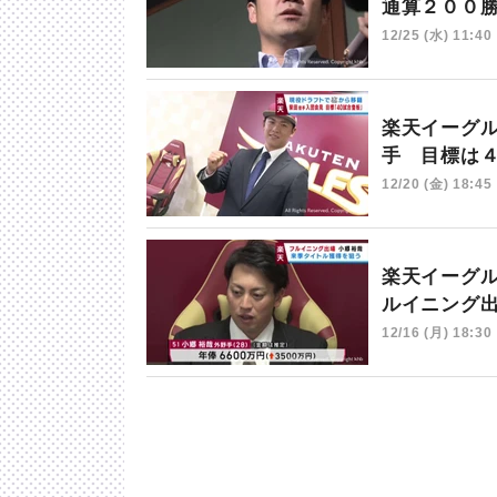
通算２００
12/25 (水) 11:40
楽天イーグ
手 目標は
12/20 (金) 18:45
楽天イーグ
ルイニング
12/16 (月) 18:30