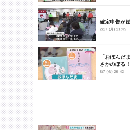
確定申告が
2/17 (月) 11:45
「おぼんだ
さかのぼる
8/7 (金) 20:42