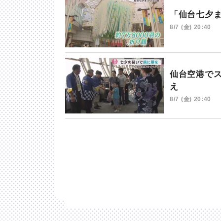
「仙台七夕
8/7 (金) 20:40
仙台空港で
え
8/7 (金) 20:40