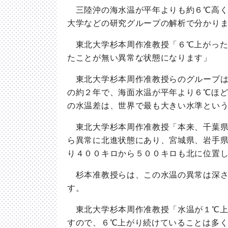
三陸沖の海水温が平年よりも約６℃高く
大学などの研究グループの解析で分かり
東北大学杉本周作准教授「６℃上がった
たことが無い異常な状態になります」
東北大学杉本周作准教授らのグループは
の約２年で、海面水温が平年より６℃ほ
の水温差は、世界で最も大きい水準とい
東北大学杉本周作准教授「本来、千葉県
ら異常に北進状態にあり、宮城県、岩手
り４００キロから５００キロも北に位置
杉本准教授らは、この水温の異常は深さ
す。
東北大学杉本周作准教授「水温が１℃上
すので、６℃上がり続けていることは多