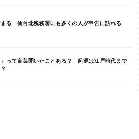
始まる 仙台北税務署にも多くの人が申告に訪れる
ま」って言葉聞いたことある？ 起源は江戸時代まで
！？