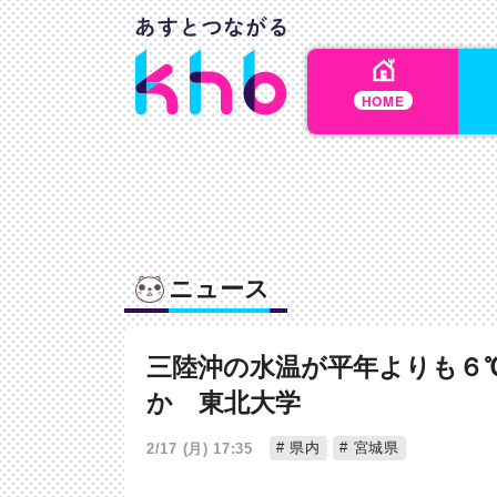
HOME
ニュース
三陸沖の水温が平年よりも６
か 東北大学
県内
宮城県
2/17 (月) 17:35