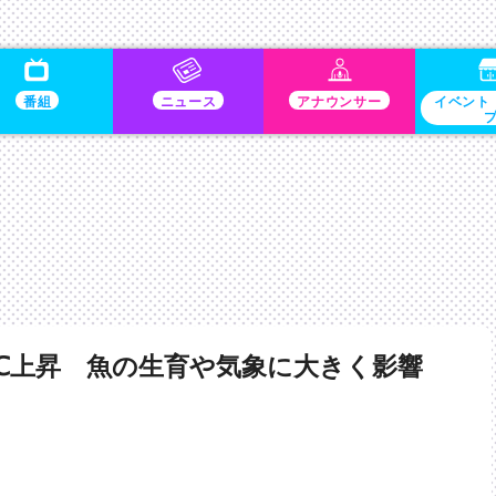
番組
ニュース
アナウンサー
イベント
℃上昇 魚の生育や気象に大きく影響