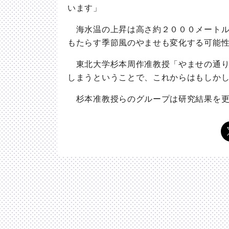
います」
海水温の上昇は高さ約２０００メートル
もたらす季節風のやませも変化する可能
東北大学杉本周作准教授「やませの通り
しまうということで、これからはもしか
杉本准教授らのグループは研究結果を更