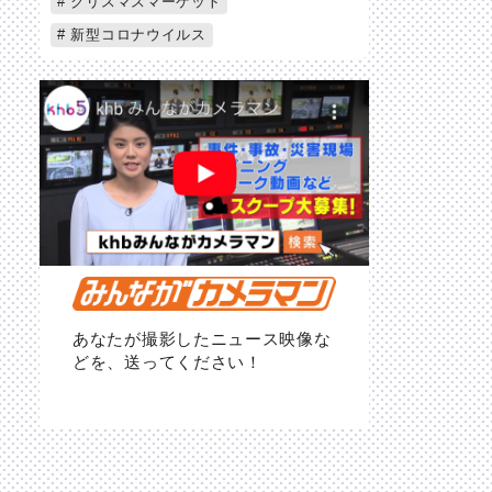
クリスマスマーケット
新型コロナウイルス
あなたが撮影したニュース映像な
どを、送ってください！