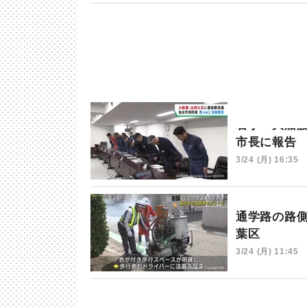
岩手・大船
市長に報告
3/24 (月) 16:35
通学路の路
葉区
3/24 (月) 11:45