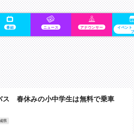
番組
ニュース
アナウンサー
イベント
バス 春休みの小中学生は無料で乗車
城県