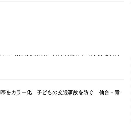
渡市の山林火災で活動 仙台市消防局の隊員が郡仙台
側帯をカラー化 子どもの交通事故を防ぐ 仙台・青