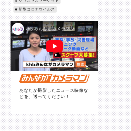
クリスマスマーケット
新型コロナウイルス
あなたが撮影したニュース映像な
どを、送ってください！