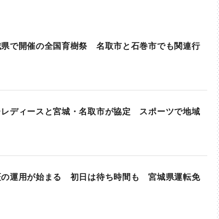
城県で開催の全国育樹祭 名取市と石巻市でも関連行
台レディースと宮城・名取市が協定 スポーツで地域
証の運用が始まる 初日は待ち時間も 宮城県運転免