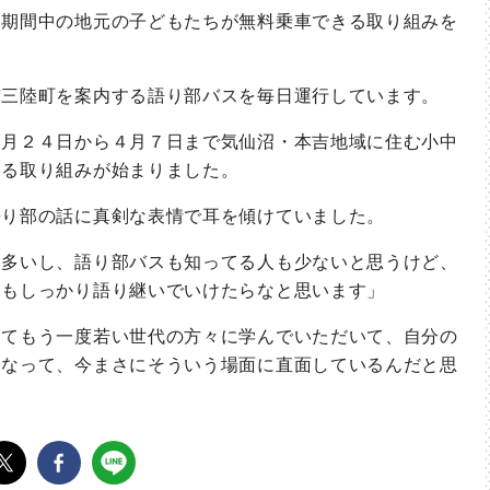
期間中の地元の子どもたちが無料乗車できる取り組みを
三陸町を案内する語り部バスを毎日運行しています。
月２４日から４月７日まで気仙沼・本吉地域に住む小中
きる取り組みが始まりました。
り部の話に真剣な表情で耳を傾けていました。
多いし、語り部バスも知ってる人も少ないと思うけど、
にもしっかり語り継いでいけたらなと思います」
てもう一度若い世代の方々に学んでいただいて、自分の
になって、今まさにそういう場面に直面しているんだと思