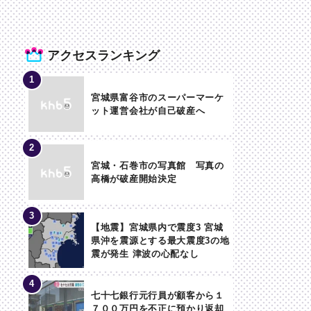
アクセスランキング
宮城県富谷市のスーパーマーケ
ット運営会社が自己破産へ
宮城・石巻市の写真館 写真の
高橋が破産開始決定
【地震】宮城県内で震度3 宮城
県沖を震源とする最大震度3の地
震が発生 津波の心配なし
七十七銀行元行員が顧客から１
７００万円を不正に預かり返却