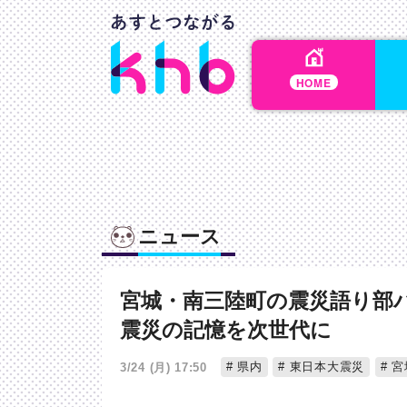
HOME
ニュース
宮城・南三陸町の震災語り部
震災の記憶を次世代に
県内
東日本大震災
宮
3/24 (月) 17:50