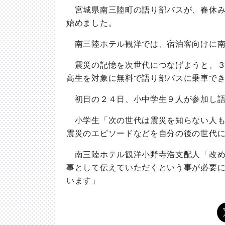
宮城県南三陸町の語り部バスが、春休み
始めました。
南三陸ホテル観洋では、宿泊客向けに南
震災の記憶を次世代につなげようと、３
高生を対象に無料で語り部バスに乗車で
初日の２４日、小中学生９人が参加し語
小学生「次の世代は震災を知らない人も
震災のエピソードなどを自分の後の世代
南三陸ホテル観洋小野寺浩支配人「改め
事として伝えていただくという事が必要
います」