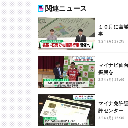
関連ニュース
１０月に宮
事
3/24 (月) 17:35
マイナビ仙
振興を
3/24 (月) 17:40
マイナ免許
許センター
3/24 (月) 16:30