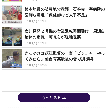
熊本地震の被災地で救護 石巻赤十字病院の
医師ら帰還「保健師など人手不足」
8/10 (月) 19:00
女川原発２号機の営業運転再開受け 周辺自
治体の市長・町長らが現地視察
8/10 (月) 19:00
きっかけは須江監督の一言「ピッチャーやっ
てみたら」仙台育英最後の砦 梶井湊斗
8/10 (月) 18:58
もっと見る