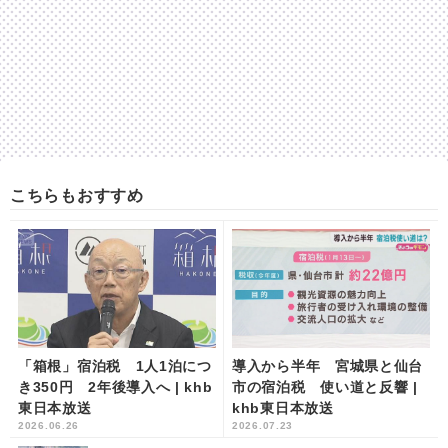
こちらもおすすめ
「箱根」宿泊税 1人1泊につ
導入から半年 宮城県と仙台
き350円 2年後導入へ | khb
市の宿泊税 使い道と反響 |
東日本放送
khb東日本放送
2026.06.26
2026.07.23