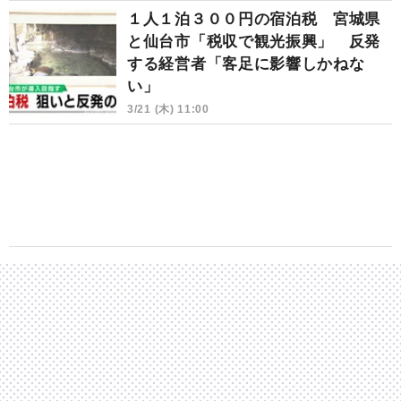
１人１泊３００円の宿泊税 宮城県
と仙台市「税収で観光振興」 反発
する経営者「客足に影響しかねな
い」
3/21 (木) 11:00