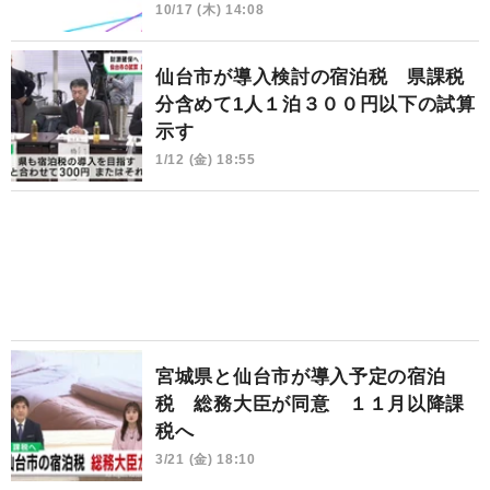
10/17 (木) 14:08
仙台市が導入検討の宿泊税 県課税
分含めて1人１泊３００円以下の試算
示す
1/12 (金) 18:55
宮城県と仙台市が導入予定の宿泊
税 総務大臣が同意 １１月以降課
税へ
3/21 (金) 18:10