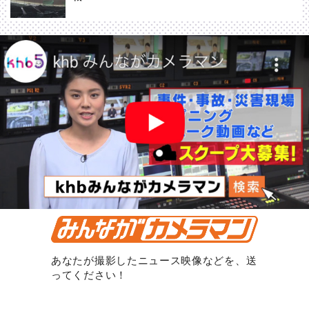
あなたが撮影したニュース映像などを、送
ってください！