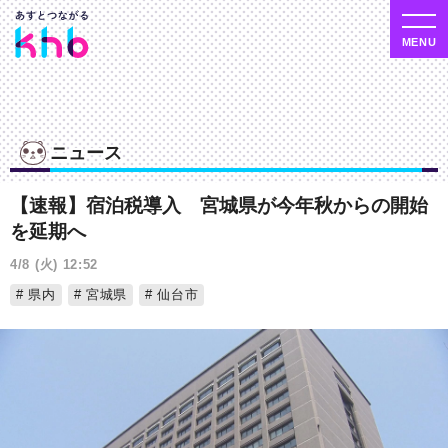
ニュース
【速報】宿泊税導入 宮城県が今年秋からの開始
を延期へ
4/8 (火) 12:52
県内
宮城県
仙台市