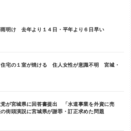
梅雨明け 去年より１４日・平年より６日早い
て住宅の１室が焼ける 住人女性が意識不明 宮城・
政党が宮城県に回答書提出 「水道事業を外資に売
表の街頭演説に宮城県が謝罪・訂正求めた問題