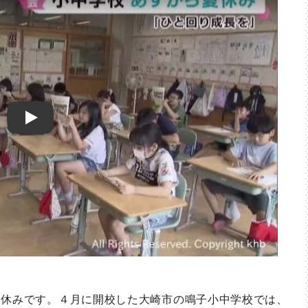
Play
休みです。４月に開校した大崎市の鳴子小中学校では、