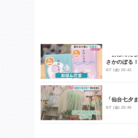
「おぼんだ
さかのぼる
8/7 (金) 20:42
「仙台七夕
8/7 (金) 20:40