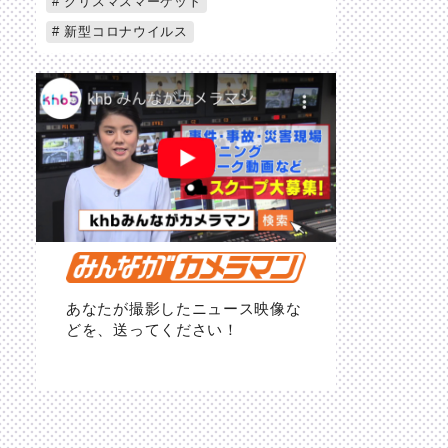
クリスマスマーケット
新型コロナウイルス
あなたが撮影したニュース映像な
どを、送ってください！