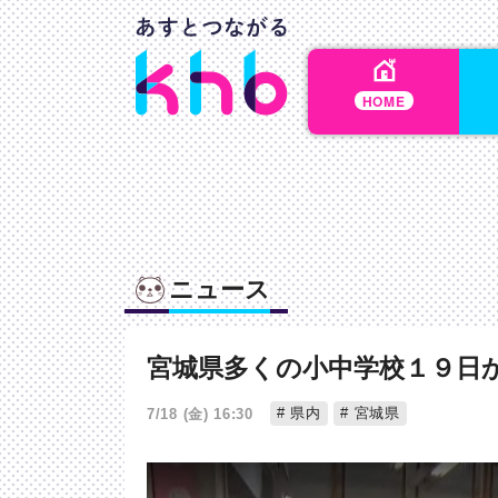
HOME
ニュース
宮城県多くの小中学校１９日
県内
宮城県
7/18 (金) 16:30