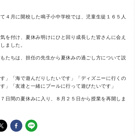
て４月に開校した鳴子小中学校では、児童生徒１６５人
気を付け、夏休み明けにひと回り成長した皆さんに会え
つしました。
もたちは、担任の先生から夏休みの過ごし方について説
す」「海で遊んだりしたいです」「ディズニーに行くの
ます」「友達と一緒にプールに行って遊びたいです」
７日間の夏休みに入り、８月２５日から授業を再開しま