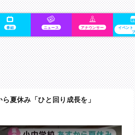
番組
ニュース
アナウンサー
イベント
から夏休み「ひと回り成長を」