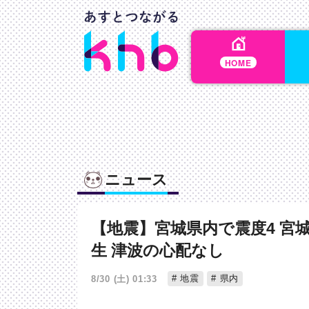
HOME
ニュース
【地震】宮城県内で震度4 宮
生 津波の心配なし
地震
県内
8/30 (土) 01:33