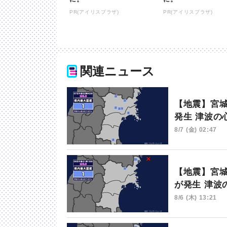
PR(アイリスプラザ)
PR(アイリスプラザ)
関連ニュース
【地震】宮城
発生 津波の
8/7 (金) 02:47
【地震】宮城
が発生 津波
8/6 (木) 13:21