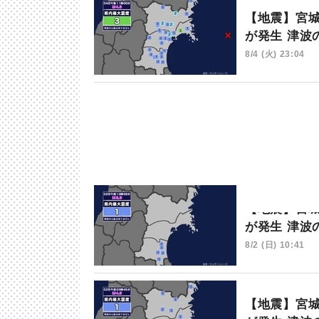
【地震】宮城
が発生 津波
8/4 (火) 23:04
【地震】宮城
が発生 津波
8/2 (日) 10:41
【地震】宮城