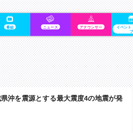
番組
ニュース
アナウンサー
イベント
城県沖を震源とする最大震度4の地震が発