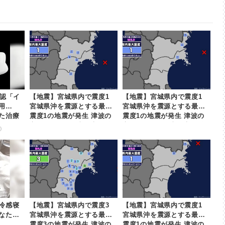
確認「イ
【地震】宮城県内で震度1
【地震】宮城県内で震度1
用
宮城県沖を震源とする最大
宮城県沖を震源とする最大
た治療
震度1の地震が発生 津波の
震度1の地震が発生 津波の
心配なし | khb東日本放送
心配なし | khb東日本放送
)
冷感寝
【地震】宮城県内で震度3
【地震】宮城県内で震度1
なた
宮城県沖を震源とする最大
宮城県沖を震源とする最大
震度3の地震が発生 津波の
震度1の地震が発生 津波の