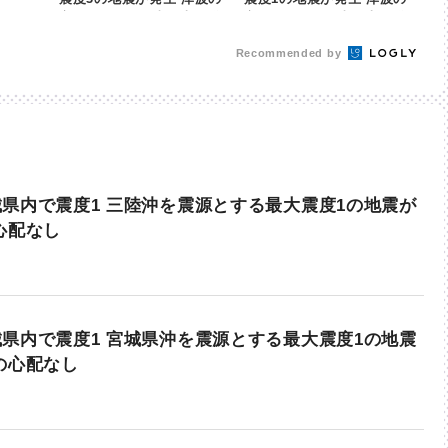
心配なし | khb東日本放送
心配なし | khb東日本放送
Recommended by
県内で震度1 三陸沖を震源とする最大震度1の地震が
心配なし
県内で震度1 宮城県沖を震源とする最大震度1の地震
の心配なし