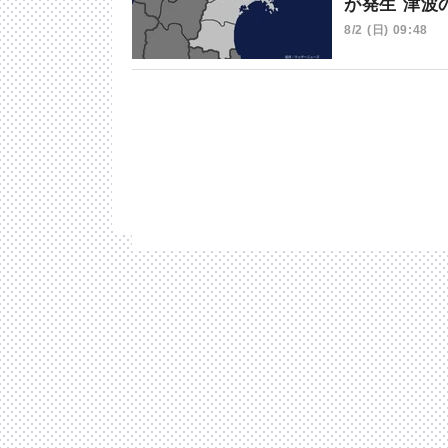
が発生 津波
8/2 (日) 09:48