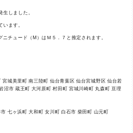
発生しました。
ています。
マグニチュード（M）はＭ５．７と推定されます。
町 宮城美里町 南三陸町 仙台青葉区 仙台宮城野区 仙台若
 岩沼市 蔵王町 大河原町 村田町 宮城川崎町 丸森町 亘理
市 七ヶ浜町 大和町 女川町 白石市 柴田町 山元町