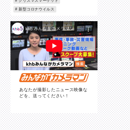
クリスマスマーケット
新型コロナウイルス
あなたが撮影したニュース映像な
どを、送ってください！