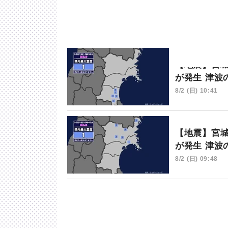
【地震】宮城
が発生 津波
8/2 (日) 10:41
【地震】宮城
が発生 津波
8/2 (日) 09:48