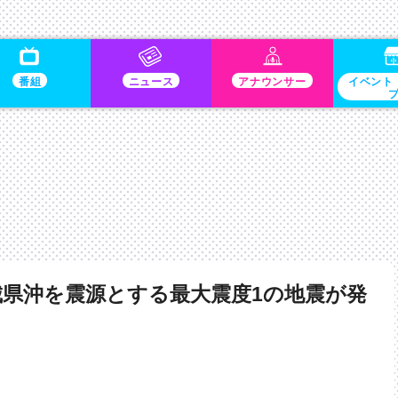
番組
ニュース
アナウンサー
イベント
城県沖を震源とする最大震度1の地震が発