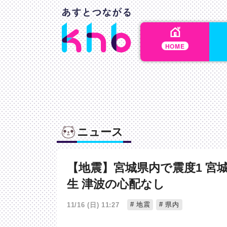
HOME
ニュース
【地震】宮城県内で震度1 宮
生 津波の心配なし
地震
県内
11/16 (日) 11:27