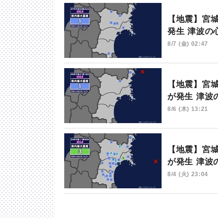
【地震】宮城
発生 津波の
8/7 (金) 02:47
【地震】宮城
が発生 津波
8/6 (木) 13:21
【地震】宮城
が発生 津波
8/4 (火) 23:04