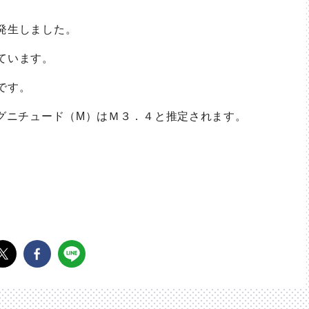
発生しました。
ています。
です。
マグニチュード（M）はＭ３．４と推定されます。