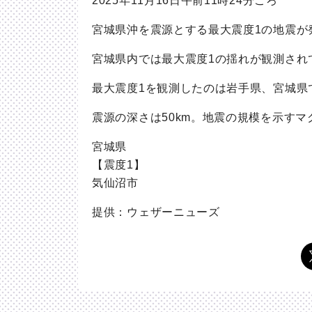
2025年11月16日午前11時24分ごろ
宮城県沖を震源とする最大震度1の地震が
宮城県内では最大震度1の揺れが観測され
最大震度1を観測したのは岩手県、宮城県
震源の深さは50km。地震の規模を示す
宮城県
【震度1】
気仙沼市
提供：ウェザーニューズ