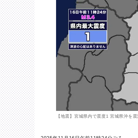
【地震】宮城県内で震度1 宮城県沖を震