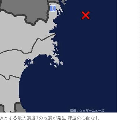
源とする最大震度1の地震が発生 津波の心配なし