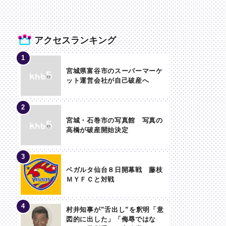
アクセスランキング
宮城県富谷市のスーパーマーケ
ット運営会社が自己破産へ
宮城・石巻市の写真館 写真の
高橋が破産開始決定
ベガルタ仙台８日開幕戦 藤枝
ＭＹＦＣと対戦
村井知事が”舌出し”を釈明「意
図的に出した」「侮辱ではな