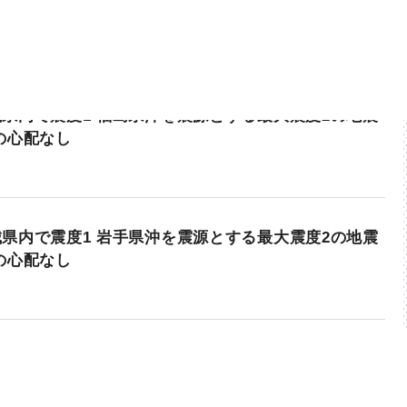
県内で震度1 福島県沖を震源とする最大震度2の地震
の心配なし
県内で震度1 岩手県沖を震源とする最大震度2の地震
の心配なし