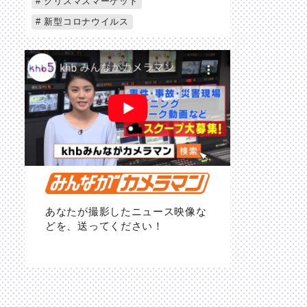
クリスマスマーケット
新型コロナウイルス
あなたが撮影したニュース映像な
どを、送ってください！