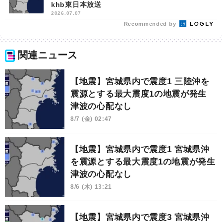
khb東日本放送
2026.07.07
Recommended by
関連ニュース
【地震】宮城県内で震度1 三陸沖を
震源とする最大震度1の地震が発生
津波の心配なし
8/7 (金) 02:47
【地震】宮城県内で震度1 宮城県沖
を震源とする最大震度1の地震が発生
津波の心配なし
8/6 (木) 13:21
【地震】宮城県内で震度3 宮城県沖