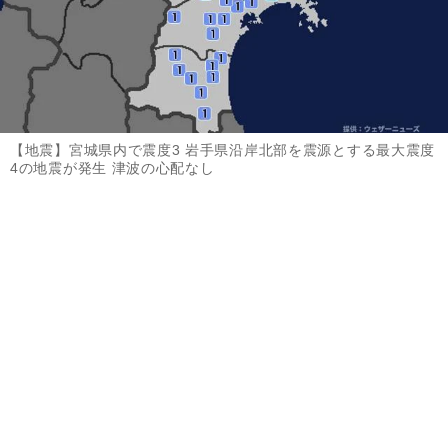
【地震】宮城県内で震度3 岩手県沿岸北部を震源とする最大震度
4の地震が発生 津波の心配なし