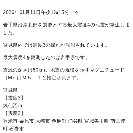
2026年01月11日午後1時15分ごろ
岩手県沿岸北部を震源とする最大震度4の地震が発生しま
した。
宮城県内では震度3の揺れが観測されています。
最大震度4を観測したのは岩手県です。
震源の深さは60km。地震の規模を示すマグニチュード
（M）はＭ５．１と推定されます。
宮城県
【震度3】
気仙沼市
【震度2】
登米市 栗原市 大崎市 色麻町 涌谷町 宮城美里町 南三陸
町 石巻市