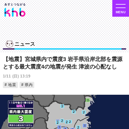
ニュース
【地震】宮城県内で震度3 岩手県沿岸北部を震源
とする最大震度4の地震が発生 津波の心配なし
1/11 (日) 13:19
地震
県内