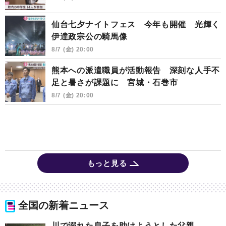
仙台七夕ナイトフェス 今年も開催 光輝く
伊達政宗公の騎馬像
8/7 (金) 20:00
熊本への派遣職員が活動報告 深刻な人手不
足と暑さが課題に 宮城・石巻市
8/7 (金) 20:00
もっと見る
全国の新着ニュース
川で溺れた息子を助けようとした父親