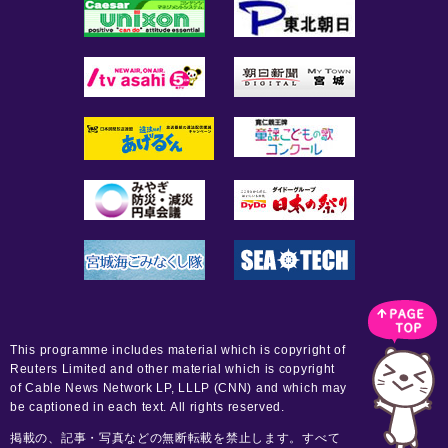
This programme includes material which is copyright of
Reuters Limited and other material which is copyright
of Cable News Network LP, LLLP (CNN) and which may
be captioned in each text. All rights reserved.
掲載の、記事・写真などの無断転載を禁止します。すべて