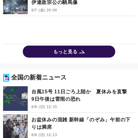
伊達政宗公の騎馬像
8/7 (金) 20:00
もっと見る
全国の新着ニュース
台風15号 11日ごろ上陸か 夏休みを直撃
9日午後は雷雨の恐れ
8/9 (日) 12:15
お盆休みの混雑 新幹線「のぞみ」午前の下
りは満席
8/9 (日) 12:13