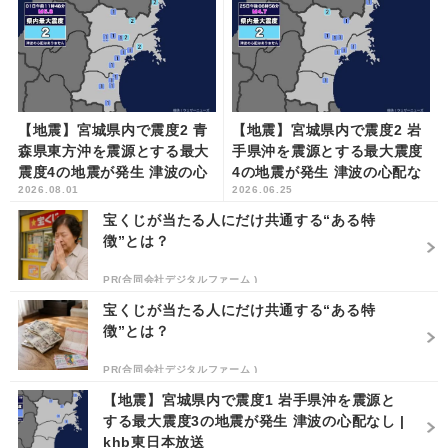
【地震】宮城県内で震度2 青
【地震】宮城県内で震度2 岩
森県東方沖を震源とする最大
手県沖を震源とする最大震度
震度4の地震が発生 津波の心
4の地震が発生 津波の心配な
2026.08.01
2026.06.25
配なし | khb東日本放送
し | khb東日本放送
宝くじが当たる人にだけ共通する“ある特
徴”とは？
PR(合同会社デジタルファーム )
宝くじが当たる人にだけ共通する“ある特
徴”とは？
PR(合同会社デジタルファーム )
【地震】宮城県内で震度1 岩手県沖を震源と
する最大震度3の地震が発生 津波の心配なし |
khb東日本放送