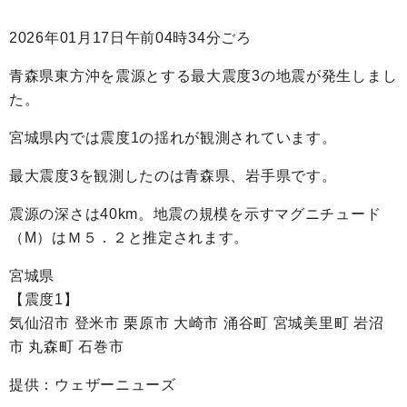
2026年01月17日午前04時34分ごろ
青森県東方沖を震源とする最大震度3の地震が発生しまし
た。
宮城県内では震度1の揺れが観測されています。
最大震度3を観測したのは青森県、岩手県です。
震源の深さは40km。地震の規模を示すマグニチュード
（M）はＭ５．２と推定されます。
宮城県
【震度1】
気仙沼市 登米市 栗原市 大崎市 涌谷町 宮城美里町 岩沼
市 丸森町 石巻市
提供：ウェザーニューズ