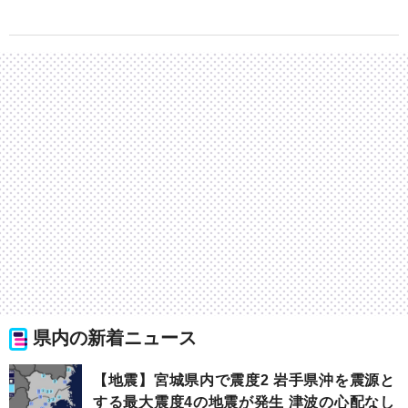
県内の新着ニュース
【地震】宮城県内で震度2 岩手県沖を震源と
する最大震度4の地震が発生 津波の心配なし