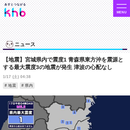
ニュース
【地震】宮城県内で震度1 青森県東方沖を震源と
する最大震度3の地震が発生 津波の心配なし
1/17 (土) 04:38
地震
県内