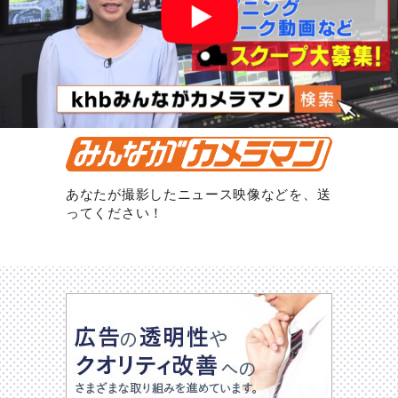
あなたが撮影したニュース映像などを、送
ってください！