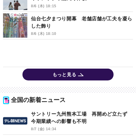
8/6 (木) 18:15
仙台七夕まつり開幕 老舗店舗が工夫を凝ら
した飾り
8/6 (木) 18:10
もっと見る
全国の新着ニュース
サントリー九州熊本工場 再開めど立たず
今期業績への影響も不明
8/7 (金) 14:34