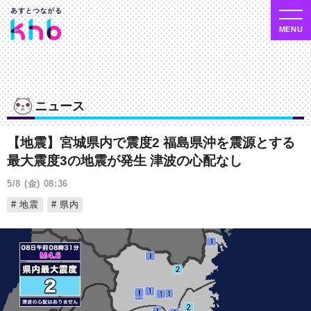
ニュース
【地震】宮城県内で震度2 福島県沖を震源とする
最大震度3の地震が発生 津波の心配なし
5/8 (金) 08:36
地震
県内