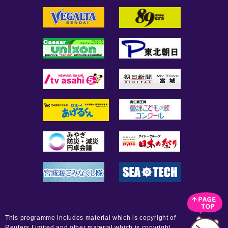
This programme includes material which is copyright of
Reuters Limited and other material which is copyright