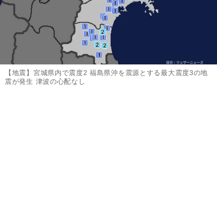
【地震】宮城県内で震度2 福島県沖を震源とする最大震度3の地
震が発生 津波の心配なし