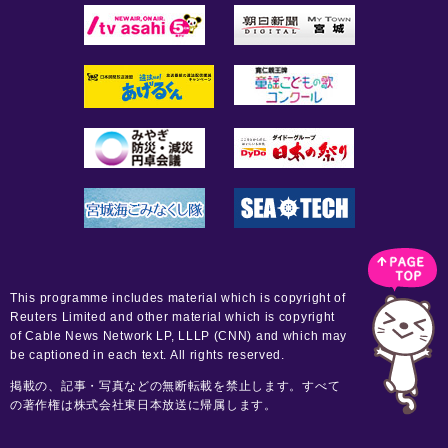
This programme includes material which is copyright of
Reuters Limited and other material which is copyright
of Cable News Network LP, LLLP (CNN) and which may
be captioned in each text. All rights reserved.
掲載の、記事・写真などの無断転載を禁止します。すべて
の著作権は株式会社東日本放送に帰属します。