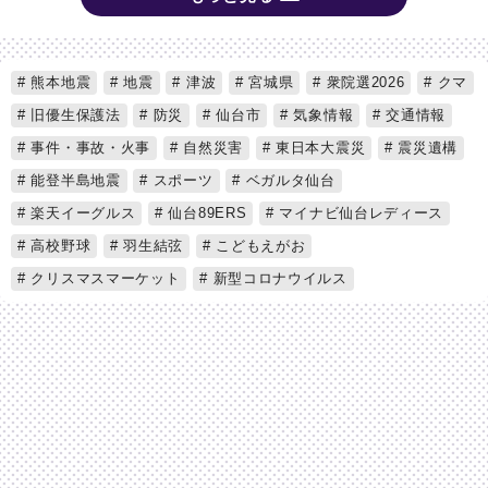
熊本地震
地震
津波
宮城県
衆院選2026
クマ
旧優生保護法
防災
仙台市
気象情報
交通情報
事件・事故・火事
自然災害
東日本大震災
震災遺構
能登半島地震
スポーツ
ベガルタ仙台
楽天イーグルス
仙台89ERS
マイナビ仙台レディース
高校野球
羽生結弦
こどもえがお
クリスマスマーケット
新型コロナウイルス