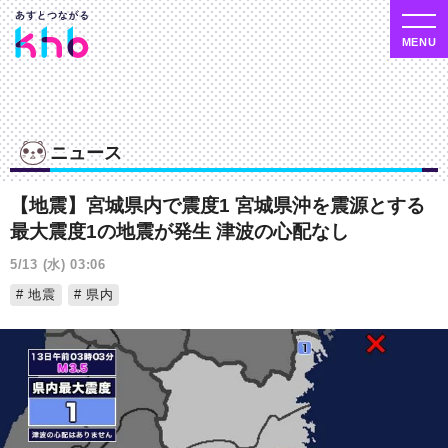
ニュース
【地震】宮城県内で震度1 宮城県沖を震源とする
最大震度1の地震が発生 津波の心配なし
5/13 (水) 03:06
地震
県内