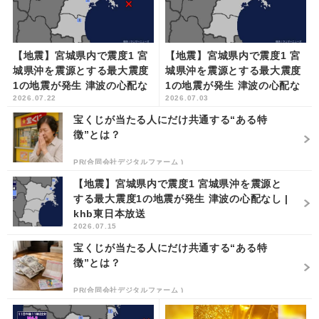
【地震】宮城県内で震度1 宮
【地震】宮城県内で震度1 宮
城県沖を震源とする最大震度
城県沖を震源とする最大震度
1の地震が発生 津波の心配な
1の地震が発生 津波の心配な
2026.07.22
2026.07.03
し | khb東日本放送
し | khb東日本放送
宝くじが当たる人にだけ共通する“ある特
徴”とは？
PR(合同会社デジタルファーム )
【地震】宮城県内で震度1 宮城県沖を震源と
する最大震度1の地震が発生 津波の心配なし |
khb東日本放送
2026.07.15
宝くじが当たる人にだけ共通する“ある特
徴”とは？
PR(合同会社デジタルファーム )