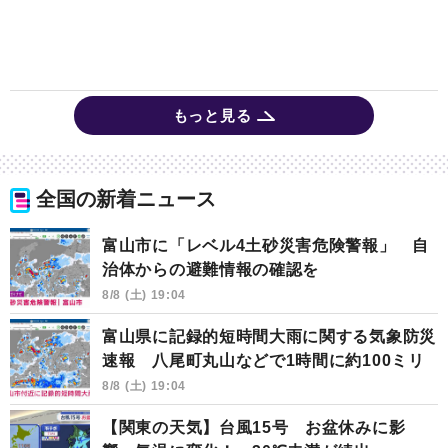
もっと見る
全国の新着ニュース
富山市に「レベル4土砂災害危険警報」 自
治体からの避難情報の確認を
8/8 (土) 19:04
富山県に記録的短時間大雨に関する気象防災
速報 八尾町丸山などで1時間に約100ミリ
8/8 (土) 19:04
【関東の天気】台風15号 お盆休みに影