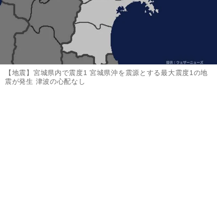
【地震】宮城県内で震度1 宮城県沖を震源とする最大震度1の地
震が発生 津波の心配なし