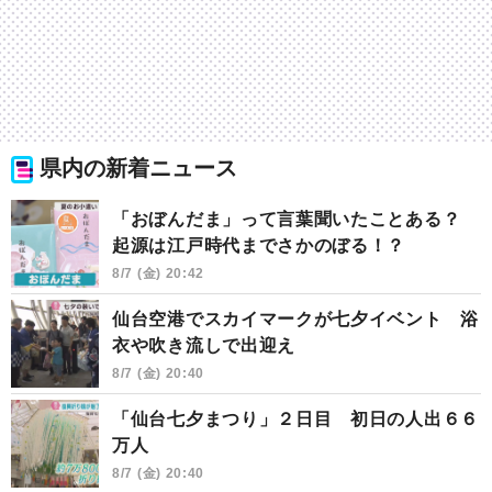
県内の新着ニュース
「おぼんだま」って言葉聞いたことある？
起源は江戸時代までさかのぼる！？
8/7 (金) 20:42
仙台空港でスカイマークが七夕イベント 浴
衣や吹き流しで出迎え
8/7 (金) 20:40
「仙台七夕まつり」２日目 初日の人出６６
万人
8/7 (金) 20:40