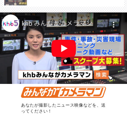
あなたが撮影したニュース映像などを、送
ってください！