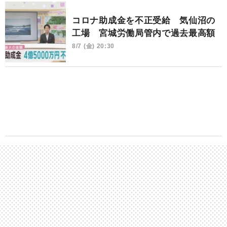
コロナ助成金を不正受給 気仙沼の
工場 宮城労働局管内で過去最高額
8/7 (金) 20:30