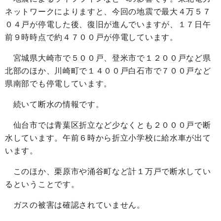
ネットワークによりますと、今回の地震で最大４万５７
０４戸が停電した後、復旧が進んでいますが、１７日午
前９時時点で約４７００戸が停電しています。
宮城県大崎市で５００戸、登米市で１２００戸など県
北部のほか、川崎町で１４００戸白石市で７００戸など
県南部でも停電しています。
続いて断水の情報です。
仙台市では青葉区折立など少なくとも２０００戸で断
水しています。午前６時から折立小学校に給水車が出て
います。
このほか、栗原市や涌谷町など計１万戸で断水してい
るということです。
ガスの被害は確認されていません。