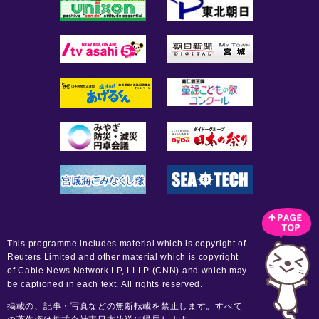
This programme includes material which is copyright of
Reuters Limited and other material which is copyright
of Cable News Network LP, LLLP (CNN) and which may
be captioned in each text. All rights reserved.
掲載の、記事・写真などの無断転載を禁止します。すべて