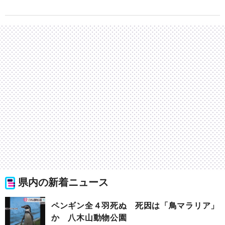
県内の新着ニュース
ペンギン全４羽死ぬ 死因は「鳥マラリア」
か 八木山動物公園