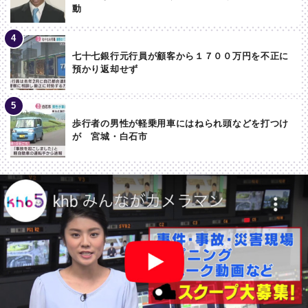
動
七十七銀行元行員が顧客から１７００万円を不正に
預かり返却せず
歩行者の男性が軽乗用車にはねられ頭などを打つけ
が 宮城・白石市