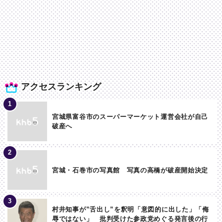
アクセスランキング
宮城県富谷市のスーパーマーケット運営会社が自己
破産へ
宮城・石巻市の写真館 写真の高橋が破産開始決定
村井知事が”舌出し”を釈明「意図的に出した」「侮
辱ではない」 批判受けた参政党めぐる発言後の行