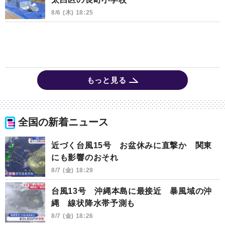
8/6 (木) 18:25
もっと見る
全国の新着ニュース
近づく台風15号 お盆休みに直撃か 関東
にも影響のおそれ
8/7 (金) 18:29
台風13号 沖縄本島に最接近 暴風域の沖
縄 線状降水帯予測も
8/7 (金) 18:26